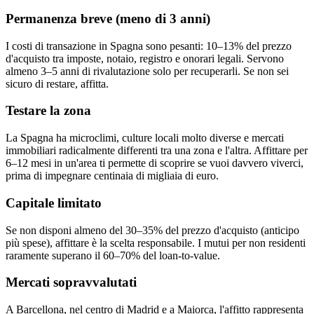
Permanenza breve (meno di 3 anni)
I costi di transazione in Spagna sono pesanti: 10–13% del prezzo
d'acquisto tra imposte, notaio, registro e onorari legali. Servono
almeno 3–5 anni di rivalutazione solo per recuperarli. Se non sei
sicuro di restare, affitta.
Testare la zona
La Spagna ha microclimi, culture locali molto diverse e mercati
immobiliari radicalmente differenti tra una zona e l'altra. Affittare per
6–12 mesi in un'area ti permette di scoprire se vuoi davvero viverci,
prima di impegnare centinaia di migliaia di euro.
Capitale limitato
Se non disponi almeno del 30–35% del prezzo d'acquisto (anticipo
più spese), affittare è la scelta responsabile. I mutui per non residenti
raramente superano il 60–70% del loan-to-value.
Mercati sopravvalutati
A Barcellona, nel centro di Madrid e a Maiorca, l'affitto rappresenta