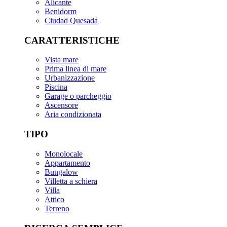
Alicante
Benidorm
Ciudad Quesada
CARATTERISTICHE
Vista mare
Prima linea di mare
Urbanizzazione
Piscina
Garage o parcheggio
Ascensore
Aria condizionata
TIPO
Monolocale
Appartamento
Bungalow
Villetta a schiera
Villa
Attico
Terreno