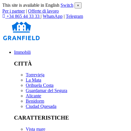
This site is available in English
Switch
×
Per i partner
|
Offerte di lavoro
+34 865 44 33 33
|
WhatsApp
|
Telegram
Immobili
CITTÀ
Torrevieja
La Mata
Orihuela Costa
Guardamar del Segura
Alicante
Benidorm
Ciudad Quesada
CARATTERISTICHE
Vista mare