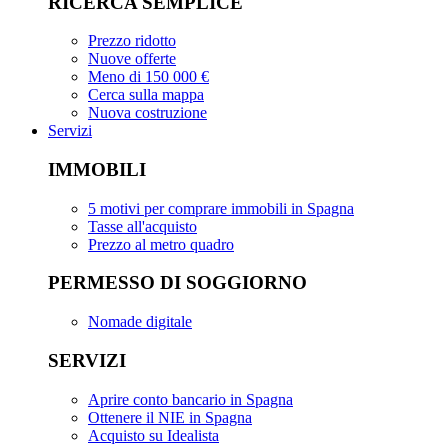
RICERCA SEMPLICE
Prezzo ridotto
Nuove offerte
Meno di 150 000 €
Cerca sulla mappa
Nuova costruzione
Servizi
IMMOBILI
5 motivi per comprare immobili in Spagna
Tasse all'acquisto
Prezzo al metro quadro
PERMESSO DI SOGGIORNO
Nomade digitale
SERVIZI
Aprire conto bancario in Spagna
Ottenere il NIE in Spagna
Acquisto su Idealista