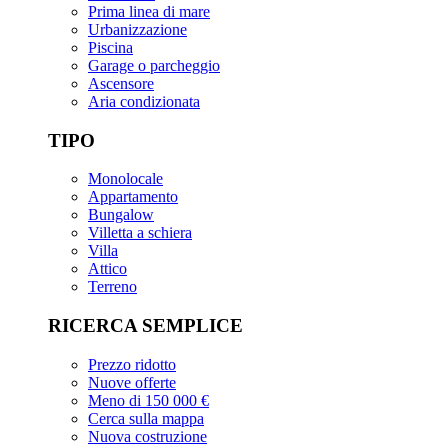
Prima linea di mare
Urbanizzazione
Piscina
Garage o parcheggio
Ascensore
Aria condizionata
TIPO
Monolocale
Appartamento
Bungalow
Villetta a schiera
Villa
Attico
Terreno
RICERCA SEMPLICE
Prezzo ridotto
Nuove offerte
Meno di 150 000 €
Cerca sulla mappa
Nuova costruzione