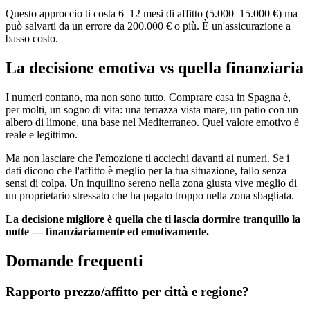
Questo approccio ti costa 6–12 mesi di affitto (5.000–15.000 €) ma
può salvarti da un errore da 200.000 € o più. È un'assicurazione a
basso costo.
La decisione emotiva vs quella finanziaria
I numeri contano, ma non sono tutto. Comprare casa in Spagna è,
per molti, un sogno di vita: una terrazza vista mare, un patio con un
albero di limone, una base nel Mediterraneo. Quel valore emotivo è
reale e legittimo.
Ma non lasciare che l'emozione ti acciechi davanti ai numeri. Se i
dati dicono che l'affitto è meglio per la tua situazione, fallo senza
sensi di colpa. Un inquilino sereno nella zona giusta vive meglio di
un proprietario stressato che ha pagato troppo nella zona sbagliata.
La decisione migliore è quella che ti lascia dormire tranquillo la
notte — finanziariamente ed emotivamente.
Domande frequenti
Rapporto prezzo/affitto per città e regione?