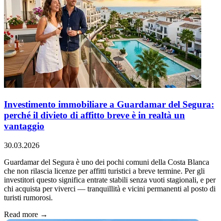
Investimento immobiliare a Guardamar del Segura:
perché il divieto di affitto breve è in realtà un
vantaggio
30.03.2026
Guardamar del Segura è uno dei pochi comuni della Costa Blanca
che non rilascia licenze per affitti turistici a breve termine. Per gli
investitori questo significa entrate stabili senza vuoti stagionali, e per
chi acquista per viverci — tranquillità e vicini permanenti al posto di
turisti rumorosi.
Read more →