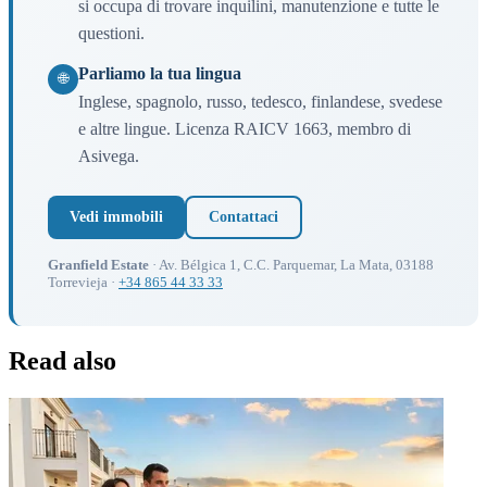
si occupa di trovare inquilini, manutenzione e tutte le
questioni.
Parliamo la tua lingua
🌐
Inglese, spagnolo, russo, tedesco, finlandese, svedese
e altre lingue. Licenza RAICV 1663, membro di
Asivega.
Vedi immobili
Contattaci
Granfield Estate
· Av. Bélgica 1, C.C. Parquemar, La Mata, 03188
Torrevieja ·
+34 865 44 33 33
Read also