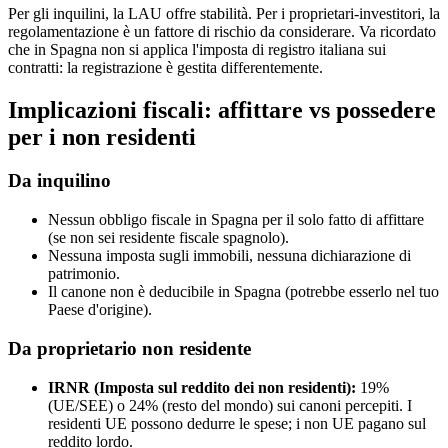
Per gli inquilini, la LAU offre stabilità. Per i proprietari-investitori, la
regolamentazione è un fattore di rischio da considerare. Va ricordato
che in Spagna non si applica l'imposta di registro italiana sui
contratti: la registrazione è gestita differentemente.
Implicazioni fiscali: affittare vs possedere
per i non residenti
Da inquilino
Nessun obbligo fiscale in Spagna per il solo fatto di affittare
(se non sei residente fiscale spagnolo).
Nessuna imposta sugli immobili, nessuna dichiarazione di
patrimonio.
Il canone non è deducibile in Spagna (potrebbe esserlo nel tuo
Paese d'origine).
Da proprietario non residente
IRNR (Imposta sul reddito dei non residenti):
19%
(UE/SEE) o 24% (resto del mondo) sui canoni percepiti. I
residenti UE possono dedurre le spese; i non UE pagano sul
reddito lordo.