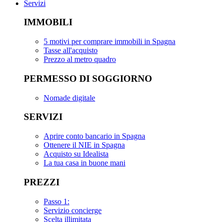
Servizi
IMMOBILI
5 motivi per comprare immobili in Spagna
Tasse all'acquisto
Prezzo al metro quadro
PERMESSO DI SOGGIORNO
Nomade digitale
SERVIZI
Aprire conto bancario in Spagna
Ottenere il NIE in Spagna
Acquisto su Idealista
La tua casa in buone mani
PREZZI
Passo 1:
Servizio concierge
Scelta illimitata