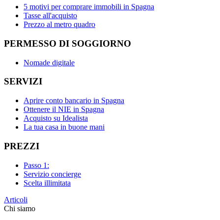
5 motivi per comprare immobili in Spagna
Tasse all'acquisto
Prezzo al metro quadro
PERMESSO DI SOGGIORNO
Nomade digitale
SERVIZI
Aprire conto bancario in Spagna
Ottenere il NIE in Spagna
Acquisto su Idealista
La tua casa in buone mani
PREZZI
Passo 1:
Servizio concierge
Scelta illimitata
Articoli
Chi siamo