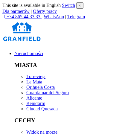
This site is available in English
Switch
×
Dla partnerów
|
Oferty pracy
+34 865 44 33 33
|
WhatsApp
|
Telegram
Nieruchomości
MIASTA
Torrevieja
La Mata
Orihuela Costa
Guardamar del Segura
Alicante
Benidorm
Ciudad Quesada
CECHY
Widok na morze