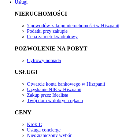
Usługi
NIERUCHOMOŚCI
5 powodów zakupu nieruchomości w Hiszpanii
Podatki przy zakupie
Cena za metr kwadratowy
POZWOLENIE NA POBYT
Cyfrowy nomada
USŁUGI
Otwarcie konta bankowego w Hiszpanii
Uzyskanie NIE w Hiszpanii
Zakup przez Idealista
Twój dom w dobrych rękach
CENY
Krok 1:
Usługa concierge
Nieograniczony wybór