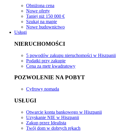
Obniżona cena
Nowe oferty
Taniej niż 150 000 €
Szukaj na mapie
Nowe budownictwo
Usługi
NIERUCHOMOŚCI
5 powodów zakupu nieruchomości w Hiszpanii
Podatki przy zakupie
Cena za metr kwadratowy
POZWOLENIE NA POBYT
Cyfrowy nomada
USŁUGI
Otwarcie konta bankowego w Hiszpanii
Uzyskanie NIE w Hiszpanii
Zakup przez Idealista
Twój dom w dobrych rękach