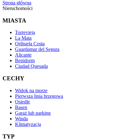
Strona główna
Nieruchomości
MIASTA
Torrevieja
La Mata
Orihuela Costa
Guardamar del Segura
Alicante
Benidorm
Ciudad Quesada
CECHY
Widok na morze
Pierwsza linia brzegowa
Osiedle
Basen
Garaż lub parking
Winda
Klimatyzacja
TYP