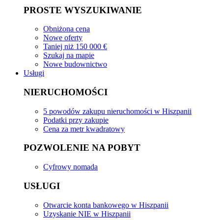
PROSTE WYSZUKIWANIE
Obniżona cena
Nowe oferty
Taniej niż 150 000 €
Szukaj na mapie
Nowe budownictwo
Usługi
NIERUCHOMOŚCI
5 powodów zakupu nieruchomości w Hiszpanii
Podatki przy zakupie
Cena za metr kwadratowy
POZWOLENIE NA POBYT
Cyfrowy nomada
USŁUGI
Otwarcie konta bankowego w Hiszpanii
Uzyskanie NIE w Hiszpanii