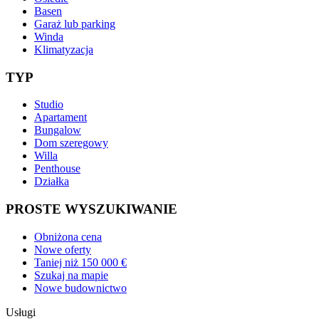
Basen
Garaż lub parking
Winda
Klimatyzacja
TYP
Studio
Apartament
Bungalow
Dom szeregowy
Willa
Penthouse
Działka
PROSTE WYSZUKIWANIE
Obniżona cena
Nowe oferty
Taniej niż 150 000 €
Szukaj na mapie
Nowe budownictwo
Usługi