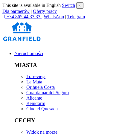
This site is available in English
Switch
×
Dla partnerów
|
Oferty pracy
+34 865 44 33 33
|
WhatsApp
|
Telegram
Nieruchomości
MIASTA
Torrevieja
La Mata
Orihuela Costa
Guardamar del Segura
Alicante
Benidorm
Ciudad Quesada
CECHY
Widok na morze