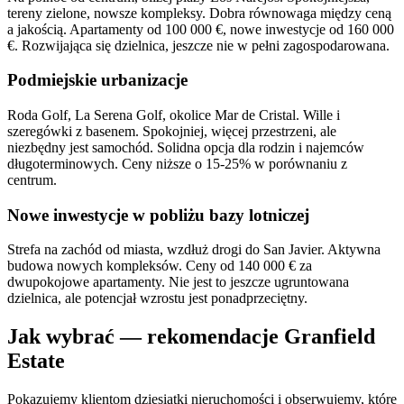
tereny zielone, nowsze kompleksy. Dobra równowaga między ceną
a jakością. Apartamenty od 100 000 €, nowe inwestycje od 160 000
€. Rozwijająca się dzielnica, jeszcze nie w pełni zagospodarowana.
Podmiejskie urbanizacje
Roda Golf, La Serena Golf, okolice Mar de Cristal. Wille i
szeregówki z basenem. Spokojniej, więcej przestrzeni, ale
niezbędny jest samochód. Solidna opcja dla rodzin i najemców
długoterminowych. Ceny niższe o 15-25% w porównaniu z
centrum.
Nowe inwestycje w pobliżu bazy lotniczej
Strefa na zachód od miasta, wzdłuż drogi do San Javier. Aktywna
budowa nowych kompleksów. Ceny od 140 000 € za
dwupokojowe apartamenty. Nie jest to jeszcze ugruntowana
dzielnica, ale potencjał wzrostu jest ponadprzeciętny.
Jak wybrać — rekomendacje Granfield
Estate
Pokazujemy klientom dziesiątki nieruchomości i obserwujemy, które