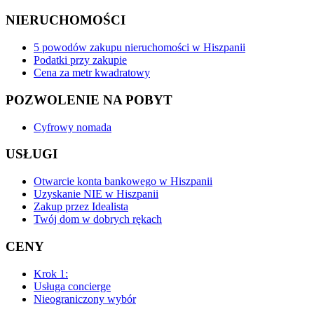
NIERUCHOMOŚCI
5 powodów zakupu nieruchomości w Hiszpanii
Podatki przy zakupie
Cena za metr kwadratowy
POZWOLENIE NA POBYT
Cyfrowy nomada
USŁUGI
Otwarcie konta bankowego w Hiszpanii
Uzyskanie NIE w Hiszpanii
Zakup przez Idealista
Twój dom w dobrych rękach
CENY
Krok 1:
Usługa concierge
Nieograniczony wybór