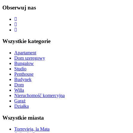
Obserwuj nas
Wszystkie kategorie
Apartament
Dom szeregowy
Bungalow
Studio
Penthouse
Budynek
Dom
Willa
Nieruchomość komercyjna
Garaż
Działka
Wszystkie miasta
Torrevieja, la Mata