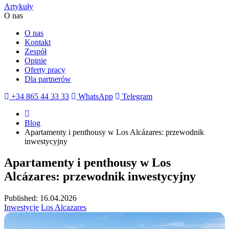
Artykuły
O nas
O nas
Kontakt
Zespół
Opinie
Oferty pracy
Dla partnerów
+34 865 44 33 33
WhatsApp
Telegram
Blog
Apartamenty i penthousy w Los Alcázares: przewodnik
inwestycyjny
Apartamenty i penthousy w Los
Alcázares: przewodnik inwestycyjny
Published: 16.04.2026
Inwestycje
Los Alcazares