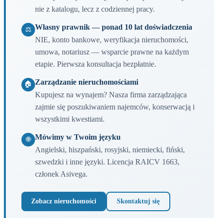
nie z katalogu, lecz z codziennej pracy.
Własny prawnik — ponad 10 lat doświadczenia
⚖
NIE, konto bankowe, weryfikacja nieruchomości,
umowa, notariusz — wsparcie prawne na każdym
etapie. Pierwsza konsultacja bezpłatnie.
Zarządzanie nieruchomościami
🏠
Kupujesz na wynajem? Nasza firma zarządzająca
zajmie się poszukiwaniem najemców, konserwacją i
wszystkimi kwestiami.
Mówimy w Twoim języku
🌐
Angielski, hiszpański, rosyjski, niemiecki, fiński,
szwedzki i inne języki. Licencja RAICV 1663,
członek Asivega.
Zobacz nieruchomości
Skontaktuj się