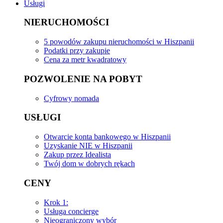
Usługi
NIERUCHOMOŚCI
5 powodów zakupu nieruchomości w Hiszpanii
Podatki przy zakupie
Cena za metr kwadratowy
POZWOLENIE NA POBYT
Cyfrowy nomada
USŁUGI
Otwarcie konta bankowego w Hiszpanii
Uzyskanie NIE w Hiszpanii
Zakup przez Idealista
Twój dom w dobrych rękach
CENY
Krok 1:
Usługa concierge
Nieograniczony wybór