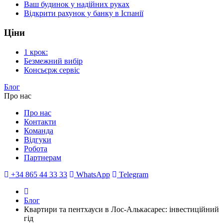
Ваш будинок у надійних руках
Відкрити рахунок у банку в Іспанії
Ціни
1 крок:
Безмежний вибір
Консьєрж сервіс
Блог
Про нас
Про нас
Контакти
Команда
Відгуки
Робота
Партнерам
+34 865 44 33 33
WhatsApp
Telegram
Блог
Квартири та пентхауси в Лос-Алькасарес: інвестиційний
гід