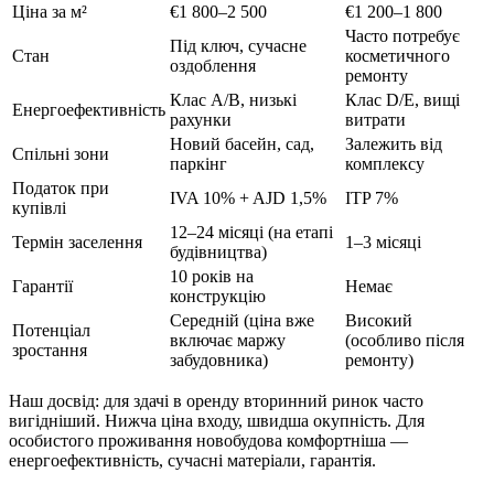
Ціна за м²
€1 800–2 500
€1 200–1 800
Часто потребує
Під ключ, сучасне
Стан
косметичного
оздоблення
ремонту
Клас A/B, низькі
Клас D/E, вищі
Енергоефективність
рахунки
витрати
Новий басейн, сад,
Залежить від
Спільні зони
паркінг
комплексу
Податок при
IVA 10% + AJD 1,5%
ITP 7%
купівлі
12–24 місяці (на етапі
Термін заселення
1–3 місяці
будівництва)
10 років на
Гарантії
Немає
конструкцію
Середній (ціна вже
Високий
Потенціал
включає маржу
(особливо після
зростання
забудовника)
ремонту)
Наш досвід: для здачі в оренду вторинний ринок часто
вигідніший. Нижча ціна входу, швидша окупність. Для
особистого проживання новобудова комфортніша —
енергоефективність, сучасні матеріали, гарантія.