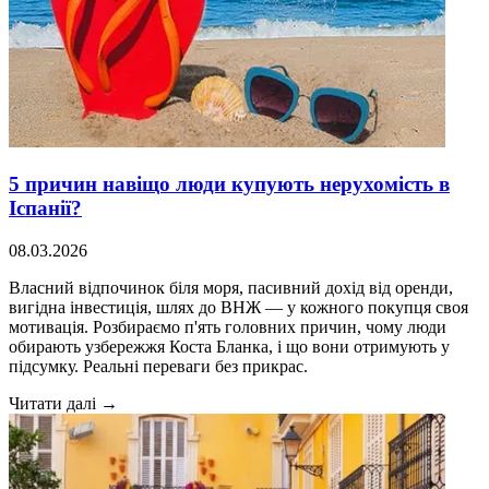
5 причин навіщо люди купують нерухомість в
Іспанії?
08.03.2026
Власний відпочинок біля моря, пасивний дохід від оренди,
вигідна інвестиція, шлях до ВНЖ — у кожного покупця своя
мотивація. Розбираємо п'ять головних причин, чому люди
обирають узбережжя Коста Бланка, і що вони отримують у
підсумку. Реальні переваги без прикрас.
Читати далі →