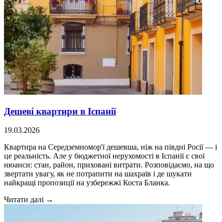
Дешеві квартири в Іспанії
19.03.2026
Квартира на Середземномор'ї дешевша, ніж на півдні Росії — і
це реальність. Але у бюджетної нерухомості в Іспанії є свої
нюанси: стан, район, приховані витрати. Розповідаємо, на що
звертати увагу, як не потрапити на шахраїв і де шукати
найкращі пропозиції на узбережжі Коста Бланка.
Читати далі →