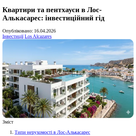
Квартири та пентхауси в Лос-
Алькасарес: інвестиційний гід
Опубліковано: 16.04.2026
Інвестиції
Los Alcazares
Зміст
Типи нерухомості в Лос-Алькасарес