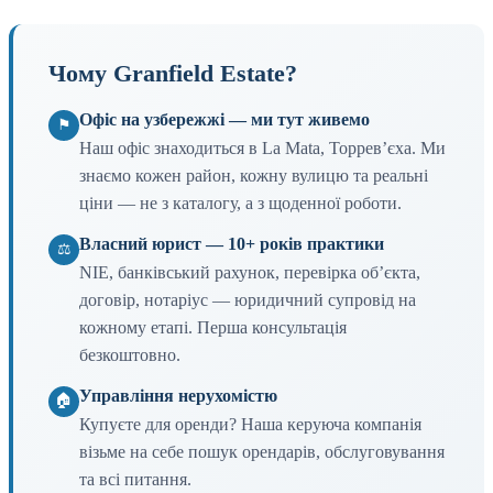
Чому Granfield Estate?
Офіс на узбережжі — ми тут живемо
⚑
Наш офіс знаходиться в La Mata, Торревʼєха. Ми
знаємо кожен район, кожну вулицю та реальні
ціни — не з каталогу, а з щоденної роботи.
Власний юрист — 10+ років практики
⚖
NIE, банківський рахунок, перевірка обʼєкта,
договір, нотаріус — юридичний супровід на
кожному етапі. Перша консультація
безкоштовно.
Управління нерухомістю
🏠
Купуєте для оренди? Наша керуюча компанія
візьме на себе пошук орендарів, обслуговування
та всі питання.