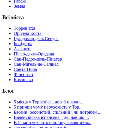
Гараж
Земля
Всі міста
Торревʼєха
Оріуела Коста
Гуардамар дель Сегура
Бенідорм
Аліканте
Пілар-де-ла-Орадада
Сан-Педро-дель-Пінатар
Сан-Мігель-де-Салінас
Санта-Пола
Фінестрат
Кампельо
Блог
5 місць у Торревʼєсі, де я б ніколи...
5 причин чому нерухомість у Тор...
Басейн: особистий, спільний і чи потрібен ...
Валенсійська іспанська – де, навіщо ...
В Іспанії чекають напливу зимівників...
Домашні тварини в Іспанії