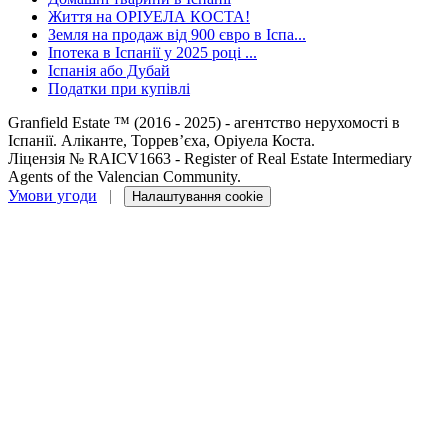
Життя на ОРІУЕЛА КОСТА!
Земля на продаж від 900 євро в Іспа...
Іпотека в Іспанії у 2025 році ...
Іспанія або Дубай
Податки при купівлі
Granfield Estate ™ (2016 - 2025) - агентство нерухомості в
Іспанії. Аліканте, Торревʼєха, Оріуела Коста.
Ліцензія № RAICV1663 - Register of Real Estate Intermediary
Agents of the Valencian Community.
Умови угоди
|
Налаштування cookie