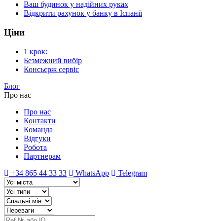
Ваш будинок у надійних руках
Відкрити рахунок у банку в Іспанії
Ціни
1 крок:
Безмежний вибір
Консьєрж сервіс
Блог
Про нас
Про нас
Контакти
Команда
Відгуки
Робота
Партнерам
+34 865 44 33 33
WhatsApp
Telegram