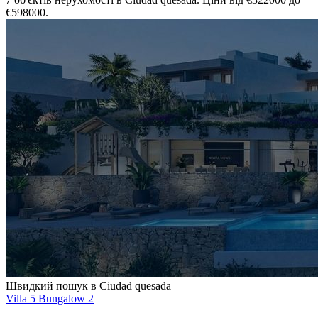
€598000.
Швидкий пошук в Ciudad quesada
Villa
5
Bungalow
2