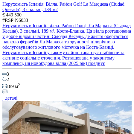
Нерухомість Іспанія, Вілла. Район Golf La Marquesa (Ciudad
Quesada), 3 спальні, 189 м2
€ 449 500
#RSP-N6033
Нерухомість в Іспанії, вілла. Район Гольф Ла Маркеса (Сьюдад
Кесада), 3 спальні, 189 м², Коста-Бланка. Ця вілла розташована
у добре відомій частині Сьюдад Кесади, де життя обертається
навколо фервейїв Ла Маркеса та зручності цілорічного
обслуговуваного житлового містечка на Коста-Бланці.
Нерухомість в Іспанії у такому районі гарантує стабільне та
активне соціальне оточення. Розташована у закритому
комплексі, ця новобудова вілла (2025 рік) поєднує
3
2
2
189 м
деталі