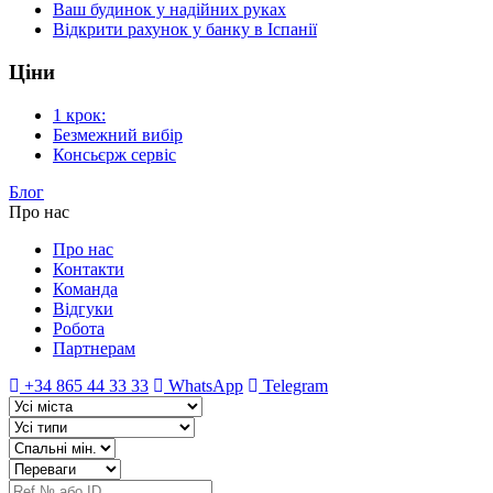
Ваш будинок у надійних руках
Відкрити рахунок у банку в Іспанії
Ціни
1 крок:
Безмежний вибір
Консьєрж сервіс
Блог
Про нас
Про нас
Контакти
Команда
Відгуки
Робота
Партнерам
+34 865 44 33 33
WhatsApp
Telegram