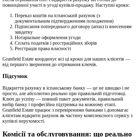
повноцінної участі в угоді купівлі-продажу. Наступні кроки:
Переказ коштів на іспанський рахунок (з
документальним підтвердженням походження)
Підписання попереднього договору (arras) із внесенням
завдатку
Нотаріальне оформлення угоди
Сплата податків і реєстраційних зборів
Реєстрація права власності
Granfield Estate координує всі ці кроки для наших клієнтів —
від першого звернення до отримання ключів.
Підсумок
Відкриття рахунку в іспанському банку — це не швидко і не
просто, але абсолютно реально при правильній підготовці.
Ключ до успіху — повний пакет документів, правильний
вибір банку і професійна підтримка на кожному етапі.
Granfield Estate працює з перевіреними банками і допомагає
клієнтам відкрити рахунок як частину комплексного сервісу з
купівлі нерухомості.
Комісії та обслуговування: що реально