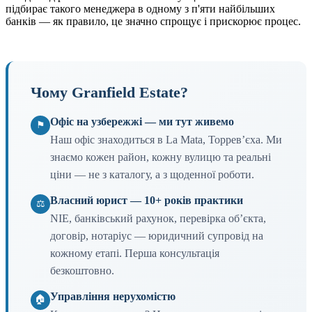
підбирає такого менеджера в одному з п'яти найбільших
банків — як правило, це значно спрощує і прискорює процес.
Чому Granfield Estate?
Офіс на узбережжі — ми тут живемо
⚑
Наш офіс знаходиться в La Mata, Торревʼєха. Ми
знаємо кожен район, кожну вулицю та реальні
ціни — не з каталогу, а з щоденної роботи.
Власний юрист — 10+ років практики
⚖
NIE, банківський рахунок, перевірка обʼєкта,
договір, нотаріус — юридичний супровід на
кожному етапі. Перша консультація
безкоштовно.
Управління нерухомістю
🏠