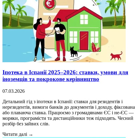
Іпотека в Іспанії 2025–2026: ставки, умови для
іноземців та покрокове керівництво
07.03.2026
Детальний гід з іпотеки в Іспанії: ставки для резидентів і
нерезидентів, вимоги банків до документів і доходу, фіксована
або плаваюча ставка. Працюємо з громадянами ЄС і не-ЄС —
моряки, програмісти та дистанційники теж підходять. Чесний
розбір без зайвих слів.
Читати далі →