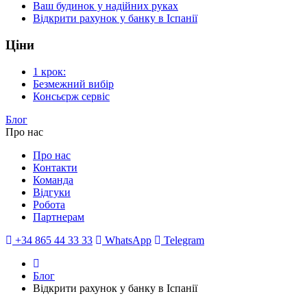
Ваш будинок у надійних руках
Відкрити рахунок у банку в Іспанії
Ціни
1 крок:
Безмежний вибір
Консьєрж сервіс
Блог
Про нас
Про нас
Контакти
Команда
Відгуки
Робота
Партнерам
+34 865 44 33 33
WhatsApp
Telegram
Блог
Відкрити рахунок у банку в Іспанії