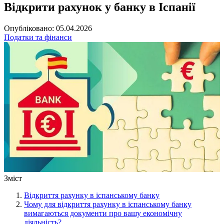
Відкрити рахунок у банку в Іспанії
Опубліковано: 05.04.2026
Податки та фінанси
Зміст
Відкриття рахунку в іспанському банку
Чому для відкриття рахунку в іспанському банку
вимагаються документи про вашу економічну
діяльність?