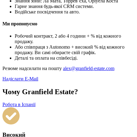
Знання зони: Ла Мата, Торревʼєха, Оріуела Коста
Гарне знання будь-якої CRM системи.
Водійське посвідчення та авто.
Ми пропонуємо
Робочий контракт, 2 або 4 години + % від кожного
продажу.
Або співпраця з Autonomo + високий % від кожного
продажу. Ви самі обираєте свій графік.
Деталі та оплата на співбесіді.
Резюме надсилати на пошту
alex@granfield-estate.com
Надіслати E-Mail
Чому Granfield Estate?
Робота в Іспанії
Високий