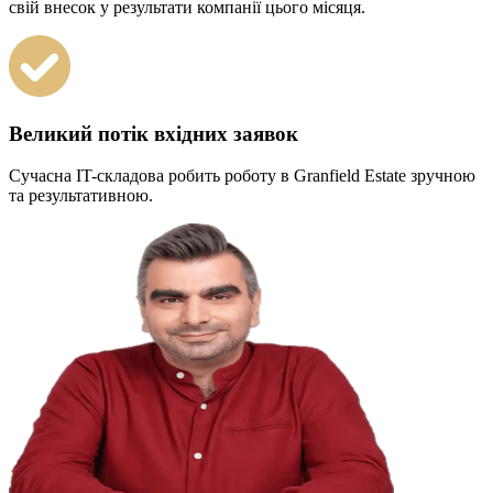
свій внесок у результати компанії цього місяця.
Великий потік вхідних заявок
Сучасна IT-складова робить роботу в Granfield Estate зручною
та результативною.