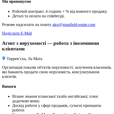
Ми пропонуємо
Робочий контракт, 4 години + % від кожного продажу.
Деталі та оплата на співбесіді.
Резюме надсилати на пошту
alex@granfield-estate.com
Надіслати E-Mail
Агент з нерухомості — робота з іноземними
клієнтами
Торревʼєха, Ла Мата
Організація показів об'єктів нерухомості, залучення власників,
які бажають продати свою нерухомість, консультування
клієнтів.
Вимоги
Вільне знання іспанської та/або англійської, плюс
додаткові мови;
Досвід роботи у сфері продажів, сучасні принципи
роботи