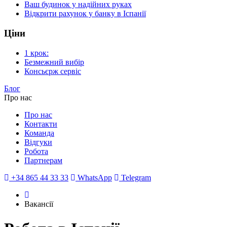
Ваш будинок у надійних руках
Відкрити рахунок у банку в Іспанії
Ціни
1 крок:
Безмежний вибір
Консьєрж сервіс
Блог
Про нас
Про нас
Контакти
Команда
Відгуки
Робота
Партнерам
+34 865 44 33 33
WhatsApp
Telegram
Вакансії