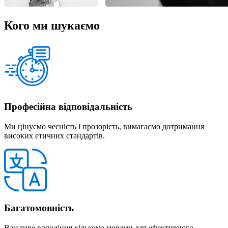
Кого ми шукаємо
Професійна відповідальність
Ми цінуємо чесність і прозорість, вимагаємо дотримання
високих етичних стандартів.
Багатомовність
Важливе володіння кількома мовами для ефективного