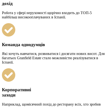
дохід
Робота у сфері нерухомості щорічно входить до ТОП-5
найбільш високооплачуваних в Іспанії.
Команда однодумців
Які хочуть навчатися, розвиватися і досягати нових висот. Для
багатьох Granfield Estate стало можливістю реалізуватися в
Іспанії.
Корпоративні
заходи
Наприклад, щомісячний похід до ресторану всіх, хто зробив