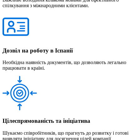
спілкування з міжнародними клієнтами.
Дозвіл на роботу в Іспанії
Необхідна наявність документів, що дозволяють легально
працювати в країні.
Цілеспрямованість та ініціатива
Шукаємо співробітників, що прагнуть до розвитку і готові
виявляти ініціативу для досягнення цілей компанії