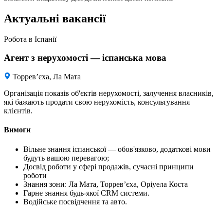
Актуальні вакансії
Робота в Іспанії
Агент з нерухомості — іспанська мова
Торревʼєха, Ла Мата
Організація показів об'єктів нерухомості, залучення власників,
які бажають продати свою нерухомість, консультування
клієнтів.
Вимоги
Вільне знання іспанської — обов'язково, додаткові мови
будуть вашою перевагою;
Досвід роботи у сфері продажів, сучасні принципи
роботи
Знання зони: Ла Мата, Торревʼєха, Оріуела Коста
Гарне знання будь-якої CRM системи.
Водійське посвідчення та авто.