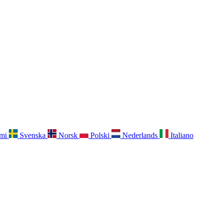
mi
Svenska
Norsk
Polski
Nederlands
Italiano