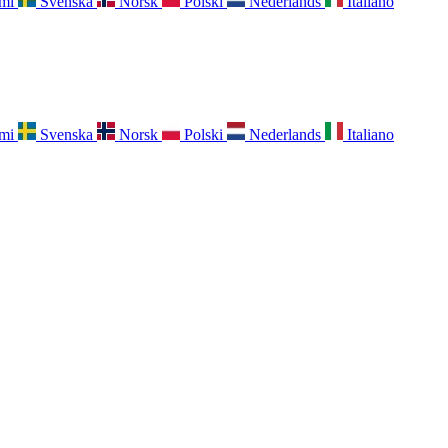
mi
Svenska
Norsk
Polski
Nederlands
Italiano
mi
Svenska
Norsk
Polski
Nederlands
Italiano