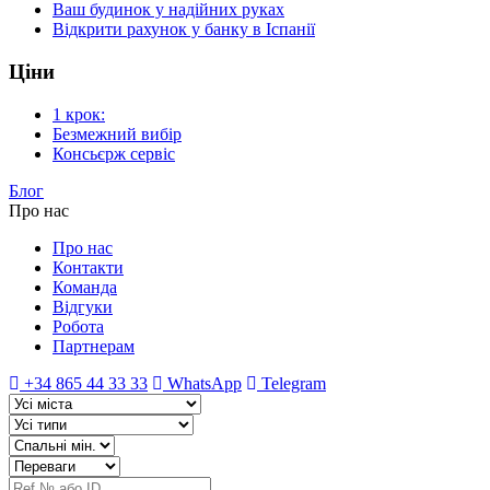
Ваш будинок у надійних руках
Відкрити рахунок у банку в Іспанії
Ціни
1 крок:
Безмежний вибір
Консьєрж сервіс
Блог
Про нас
Про нас
Контакти
Команда
Відгуки
Робота
Партнерам
+34 865 44 33 33
WhatsApp
Telegram