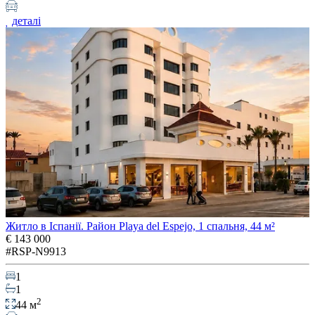
деталі
Житло в Іспанії. Район Playa del Espejo, 1 спальня, 44 м²
€ 143 000
#RSP-N9913
1
1
2
44 м