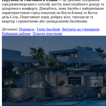
середземноморського способу життя, інвестиційного доходу та
цілорічного комфорту. Дізнайтесь, чому басейн є найціннішою
характеристикою серед покупців на Коста-Бланці та Коста-
дель-Соль. Перегляньте нашу добірку вілл, таунхаусів та
квартир з приватними або громадськими басейнами.
Детально:
Переваги
·
Типи басейнів
·
Витрати на утримання
·
Найкращі райони
·
Поради покупцям