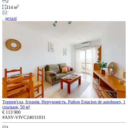
2
2
114 м
деталі
Торрев'єха, Іспанія. Нерухомість. Район Estacion de autobuses, 1
спальня, 50 м²
€ 113 900
#ASV-VIVC240/11011
1