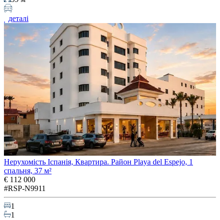
деталі
Нерухомість Іспанія, Квартира. Район Playa del Espejo, 1
спальня, 37 м²
€ 112 000
#RSP-N9911
1
1