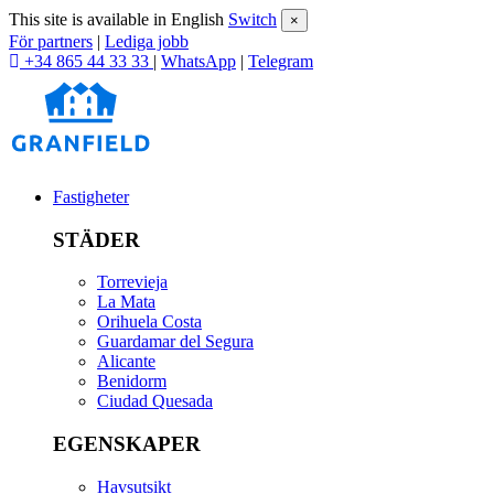
This site is available in English
Switch
×
För partners
|
Lediga jobb
+34 865 44 33 33
|
WhatsApp
|
Telegram
Fastigheter
STÄDER
Torrevieja
La Mata
Orihuela Costa
Guardamar del Segura
Alicante
Benidorm
Ciudad Quesada
EGENSKAPER
Havsutsikt