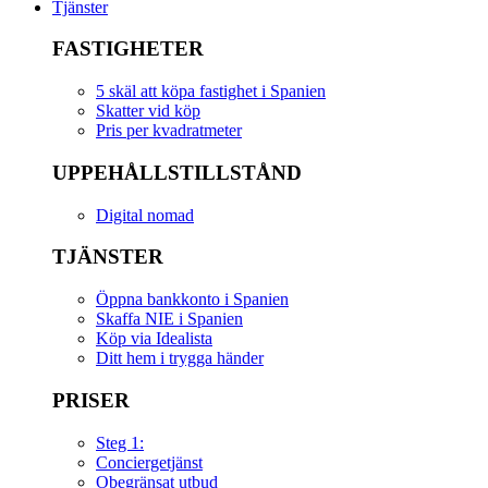
Tjänster
FASTIGHETER
5 skäl att köpa fastighet i Spanien
Skatter vid köp
Pris per kvadratmeter
UPPEHÅLLSTILLSTÅND
Digital nomad
TJÄNSTER
Öppna bankkonto i Spanien
Skaffa NIE i Spanien
Köp via Idealista
Ditt hem i trygga händer
PRISER
Steg 1:
Conciergetjänst
Obegränsat utbud