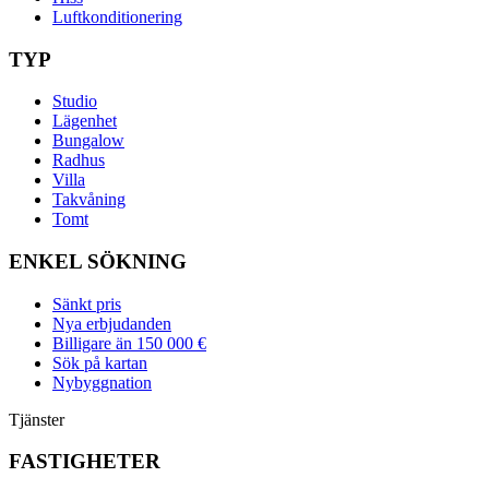
Luftkonditionering
TYP
Studio
Lägenhet
Bungalow
Radhus
Villa
Takvåning
Tomt
ENKEL SÖKNING
Sänkt pris
Nya erbjudanden
Billigare än 150 000 €
Sök på kartan
Nybyggnation
Tjänster
FASTIGHETER