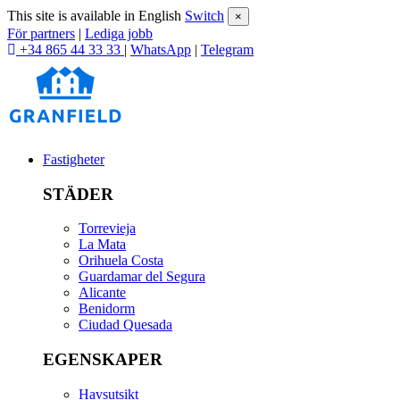
This site is available in English
Switch
×
För partners
|
Lediga jobb
+34 865 44 33 33
|
WhatsApp
|
Telegram
Fastigheter
STÄDER
Torrevieja
La Mata
Orihuela Costa
Guardamar del Segura
Alicante
Benidorm
Ciudad Quesada
EGENSKAPER
Havsutsikt