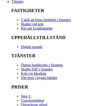
Tjänster
FASTIGHETER
5 skäl att köpa fastighet i Spanien
Skatter vid köp
Pris per kvadratmeter
UPPEHÅLLSTILLSTÅND
Digital nomad
TJÄNSTER
Öppna bankkonto i Spanien
Skaffa NIE i Spanien
Köp via Idealista
Ditt hem i trygga händer
PRISER
Steg 1:
Conciergetjänst
Obegränsat utbud