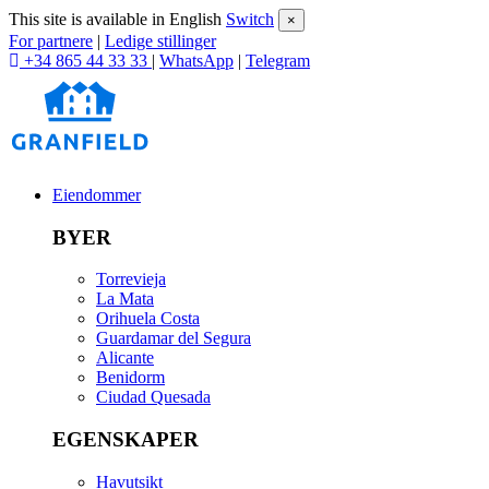
This site is available in English
Switch
×
For partnere
|
Ledige stillinger
+34 865 44 33 33
|
WhatsApp
|
Telegram
Eiendommer
BYER
Torrevieja
La Mata
Orihuela Costa
Guardamar del Segura
Alicante
Benidorm
Ciudad Quesada
EGENSKAPER
Havutsikt