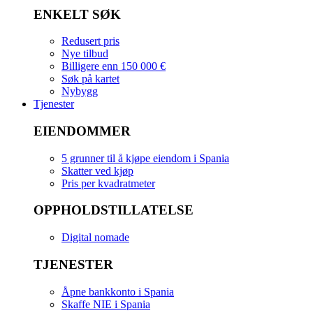
ENKELT SØK
Redusert pris
Nye tilbud
Billigere enn 150 000 €
Søk på kartet
Nybygg
Tjenester
EIENDOMMER
5 grunner til å kjøpe eiendom i Spania
Skatter ved kjøp
Pris per kvadratmeter
OPPHOLDSTILLATELSE
Digital nomade
TJENESTER
Åpne bankkonto i Spania
Skaffe NIE i Spania