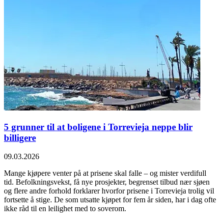
5 grunner til at boligene i Torrevieja neppe blir
billigere
09.03.2026
Mange kjøpere venter på at prisene skal falle – og mister verdifull
tid. Befolkningsvekst, få nye prosjekter, begrenset tilbud nær sjøen
og flere andre forhold forklarer hvorfor prisene i Torrevieja trolig vil
fortsette å stige. De som utsatte kjøpet for fem år siden, har i dag ofte
ikke råd til en leilighet med to soverom.