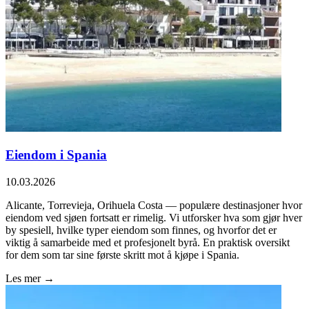
Eiendom i Spania
10.03.2026
Alicante, Torrevieja, Orihuela Costa — populære destinasjoner hvor
eiendom ved sjøen fortsatt er rimelig. Vi utforsker hva som gjør hver
by spesiell, hvilke typer eiendom som finnes, og hvorfor det er
viktig å samarbeide med et profesjonelt byrå. En praktisk oversikt
for dem som tar sine første skritt mot å kjøpe i Spania.
Les mer →