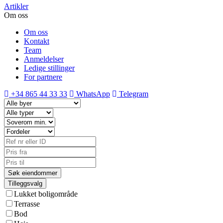
Artikler
Om oss
Om oss
Kontakt
Team
Anmeldelser
Ledige stillinger
For partnere
+34 865 44 33 33
WhatsApp
Telegram
Tilleggsvalg
Lukket boligområde
Terrasse
Bod