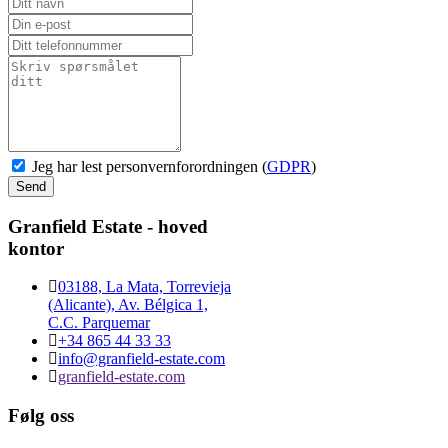
Jeg har lest personvernforordningen (
GDPR
)
Send
Granfield Estate - hoved
kontor
03188, La Mata, Torrevieja
(Alicante), Av. Bélgica 1,
C.C. Parquemar
+34 865 44 33 33
info@granfield-estate.com
granfield-estate.com
Følg oss