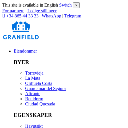
This site is available in English
Switch
×
For partnere
|
Ledige stillinger
+34 865 44 33 33
|
WhatsApp
|
Telegram
Eiendommer
BYER
Torrevieja
La Mata
Orihuela Costa
Guardamar del Segura
Alicante
Benidorm
Ciudad Quesada
EGENSKAPER
Havutsikt