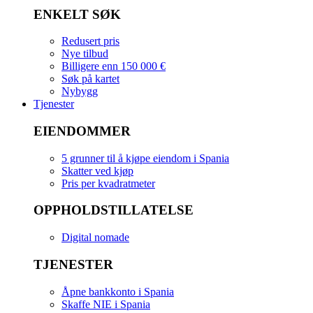
ENKELT SØK
Redusert pris
Nye tilbud
Billigere enn 150 000 €
Søk på kartet
Nybygg
Tjenester
EIENDOMMER
5 grunner til å kjøpe eiendom i Spania
Skatter ved kjøp
Pris per kvadratmeter
OPPHOLDSTILLATELSE
Digital nomade
TJENESTER
Åpne bankkonto i Spania
Skaffe NIE i Spania