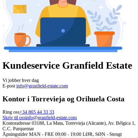
Kundeservice
Granfield Estate
Vi jobber hver dag
E-post
info@granfield-estate.com
Kontor i Torrevieja og Orihuela Costa
Ring oss
+34 865 44 33 33
Skriv til oss
info@granfield-estate.com
Kontoradresse
03188, La Mata, Torrevieja (Alicante), Av. Bélgica 1,
C.C. Parquemar
Åpningstider
MAN - FRE 09:00 - 19:00
LØR, SØN - Stengt