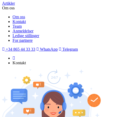
Artikler
Om oss
Om oss
Kontakt
Team
Anmeldelser
Ledige stillinger
For partnere
+34 865 44 33 33
WhatsApp
Telegram
Kontakt