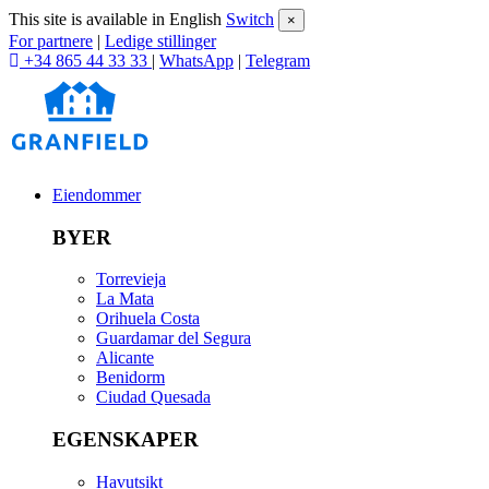
This site is available in English
Switch
×
For partnere
|
Ledige stillinger
+34 865 44 33 33
|
WhatsApp
|
Telegram
Eiendommer
BYER
Torrevieja
La Mata
Orihuela Costa
Guardamar del Segura
Alicante
Benidorm
Ciudad Quesada
EGENSKAPER
Havutsikt