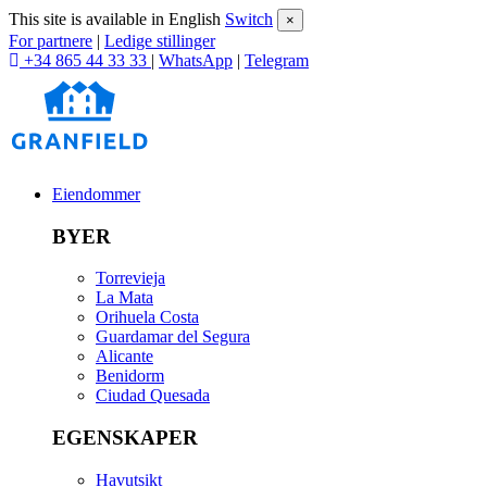
This site is available in English
Switch
×
For partnere
|
Ledige stillinger
+34 865 44 33 33
|
WhatsApp
|
Telegram
Eiendommer
BYER
Torrevieja
La Mata
Orihuela Costa
Guardamar del Segura
Alicante
Benidorm
Ciudad Quesada
EGENSKAPER
Havutsikt