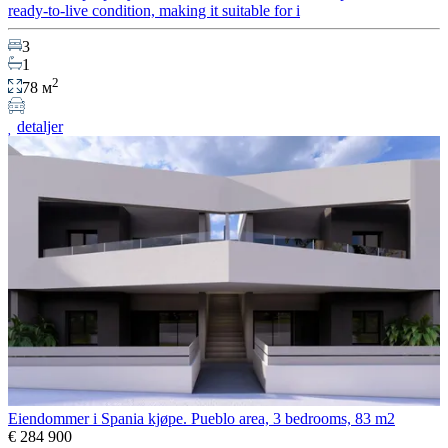
ready-to-live condition, making it suitable for i
3
1
2
78 м
detaljer
Eiendommer i Spania kjøpe. Pueblo area, 3 bedrooms, 83 m2
€ 284 900