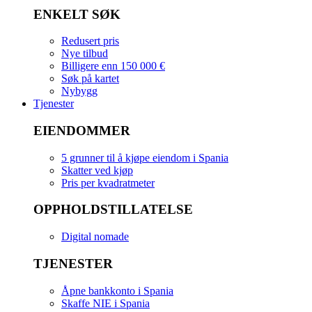
ENKELT SØK
Redusert pris
Nye tilbud
Billigere enn 150 000 €
Søk på kartet
Nybygg
Tjenester
EIENDOMMER
5 grunner til å kjøpe eiendom i Spania
Skatter ved kjøp
Pris per kvadratmeter
OPPHOLDSTILLATELSE
Digital nomade
TJENESTER
Åpne bankkonto i Spania
Skaffe NIE i Spania