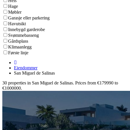
Heis
Hage
Møbler
Garasje eller parkering
Havutsikt
Innebygd garderobe
Svømmebasseng
Gårdsplass
Klimaanlegg
Første linje
Eiendommer
San Miguel de Salinas
30 properties in San Miguel de Salinas. Prices from €179990 to
€1000000.