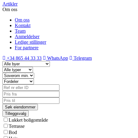
Artikler
Om oss
Om oss
Kontakt
Team
Anmeldelser
Ledige stillinger
For partnere
+34 865 44 33 33
WhatsApp
Telegram
Tilleggsvalg
Lukket boligområde
Terrasse
Bod