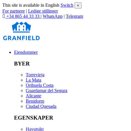
This site is available in English
Switch
×
For partnere
|
Ledige stillinger
+34 865 44 33 33
|
WhatsApp
|
Telegram
Eiendommer
BYER
Torrevieja
La Mata
Orihuela Costa
Guardamar del Segura
Alicante
Benidorm
Ciudad Quesada
EGENSKAPER
Havutsikt