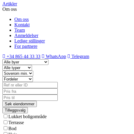
Artikler
Om oss
Om oss
Kontakt
Team
Anmeldelser
Ledige stillinger
For partnere
+34 865 44 33 33
WhatsApp
Telegram
Tilleggsvalg
Lukket boligområde
Terrasse
Bod