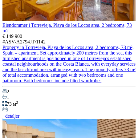
Eiendommer i Torrevieja. Playa de los Locos area, 2 bedrooms, 73
m2
€ 149 900
#ASV-A2794JT/1142
Property in Torrevieja, Playa de los Locos area, 2 bedrooms, 73 m²,
Spain – apartment. Set approximately 200 metres from the sea, this
furnished apartment is positioned in one of Torrevieja’s established
coastal neighbourhoods on the Costa Blanca, with everyday services
and the beachfront area within easy reach. The property offers 73 m²
of total accommodation, arranged with two bedrooms and one
bathroom. Both bedrooms include fitted wardrobes,
2
1
2
73 м
detaljer