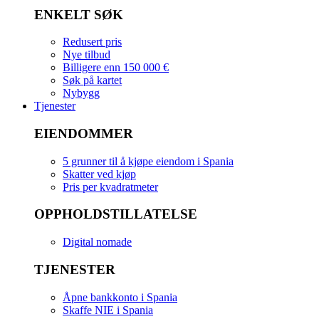
ENKELT SØK
Redusert pris
Nye tilbud
Billigere enn 150 000 €
Søk på kartet
Nybygg
Tjenester
EIENDOMMER
5 grunner til å kjøpe eiendom i Spania
Skatter ved kjøp
Pris per kvadratmeter
OPPHOLDSTILLATELSE
Digital nomade
TJENESTER
Åpne bankkonto i Spania
Skaffe NIE i Spania