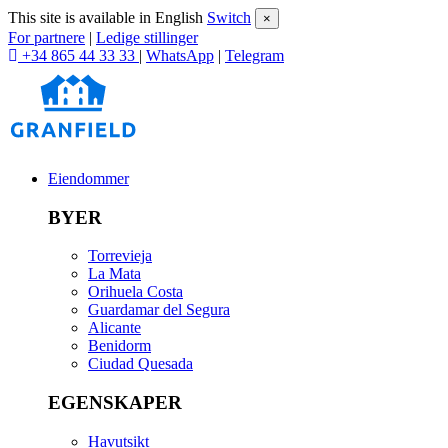
This site is available in English
Switch
×
For partnere
|
Ledige stillinger
+34 865 44 33 33
|
WhatsApp
|
Telegram
Eiendommer
BYER
Torrevieja
La Mata
Orihuela Costa
Guardamar del Segura
Alicante
Benidorm
Ciudad Quesada
EGENSKAPER
Havutsikt