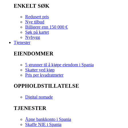
ENKELT SØK
Redusert pris
Nye tilbud
Billigere enn 150 000 €
Søk på kartet
Nybygg
Tjenester
EIENDOMMER
5 grunner til å kjøpe eiendom i Spania
Skatter ved kjøp
Pris per kvadratmeter
OPPHOLDSTILLATELSE
Digital nomade
TJENESTER
Åpne bankkonto i Spania
Skaffe NIE i Spania