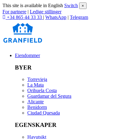
This site is available in English
Switch
×
For partnere
|
Ledige stillinger
+34 865 44 33 33
|
WhatsApp
|
Telegram
Eiendommer
BYER
Torrevieja
La Mata
Orihuela Costa
Guardamar del Segura
Alicante
Benidorm
Ciudad Quesada
EGENSKAPER
Havutsikt