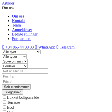
Artikler
Om oss
Om oss
Kontakt
Team
Anmeldelser
Ledige stillinger
For partnere
+34 865 44 33 33
WhatsApp
Telegram
Tilleggsvalg
Lukket boligområde
Terrasse
Bod