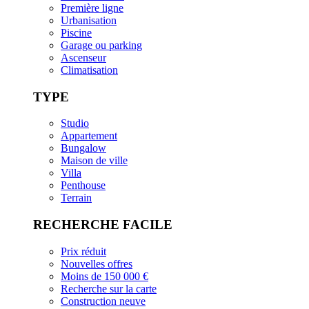
Première ligne
Urbanisation
Piscine
Garage ou parking
Ascenseur
Climatisation
TYPE
Studio
Appartement
Bungalow
Maison de ville
Villa
Penthouse
Terrain
RECHERCHE FACILE
Prix réduit
Nouvelles offres
Moins de 150 000 €
Recherche sur la carte
Construction neuve