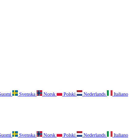
Suomi
Svenska
Norsk
Polski
Nederlands
Italiano
Suomi
Svenska
Norsk
Polski
Nederlands
Italiano