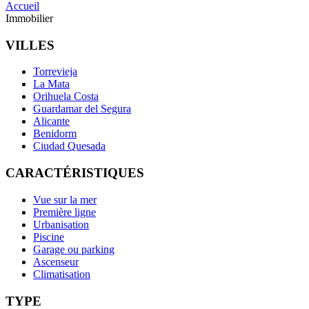
Accueil
Immobilier
VILLES
Torrevieja
La Mata
Orihuela Costa
Guardamar del Segura
Alicante
Benidorm
Ciudad Quesada
CARACTÉRISTIQUES
Vue sur la mer
Première ligne
Urbanisation
Piscine
Garage ou parking
Ascenseur
Climatisation
TYPE