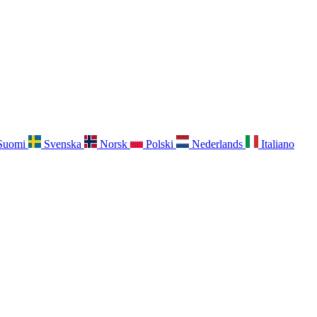
Suomi
Svenska
Norsk
Polski
Nederlands
Italiano