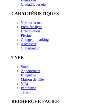
Benidorm
Ciudad Quesada
CARACTÉRISTIQUES
Vue sur la mer
Première ligne
Urbanisation
Piscine
Garage ou parking
Ascenseur
Climatisation
TYPE
Studio
Appartement
Bungalow
Maison de ville
Villa
Penthouse
Terrain
RECHERCHE FACILE