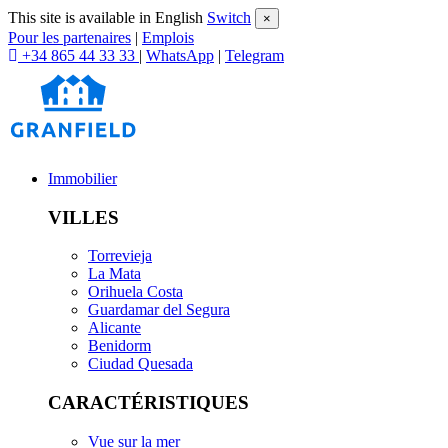
This site is available in English
Switch
×
Pour les partenaires
|
Emplois
+34 865 44 33 33
|
WhatsApp
|
Telegram
Immobilier
VILLES
Torrevieja
La Mata
Orihuela Costa
Guardamar del Segura
Alicante
Benidorm
Ciudad Quesada
CARACTÉRISTIQUES
Vue sur la mer