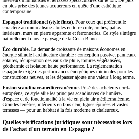
intérieurs minimalistes et terrasses spectaculaires sur le toit. De plus
en plus prisé des jeunes acquéreurs en quête d'une esthétique
contemporaine.
Espagnol traditionnel (style finca).
Pour ceux qui préfèrent le
caractère au minimalisme : tuiles en terre cuite, arches, patios
intérieurs, murs en pierre apparente et ferronneries. Ce style s'intègre
naturellement dans le paysage de la Costa Blanca.
Éco-durable.
La demande croissante de maisons économes en
énergie stimule l'architecture durable : conception passive, panneaux
solaires, récupération des eaux de pluie, toitures végétalisées,
géothermie et isolation haute performance. La réglementation
espagnole exige des performances énergétiques minimales pour les
constructions neuves, et les dépasser ajoute une valeur à long terme.
Fusion scandinave-méditerranéenne.
Prisé des acheteurs nord-
européens, ce style allie les principes scandinaves de lumière,
d'espace et de fonctionnalité à la vie en plein air méditerranéenne.
Grandes fenêtres, intérieurs en bois clair, lignes épurées et vastes
terrasses — pour un habitat à la fois moderne et chaleureux.
Quelles vérifications juridiques sont nécessaires lors
de l'achat d'un terrain en Espagne ?