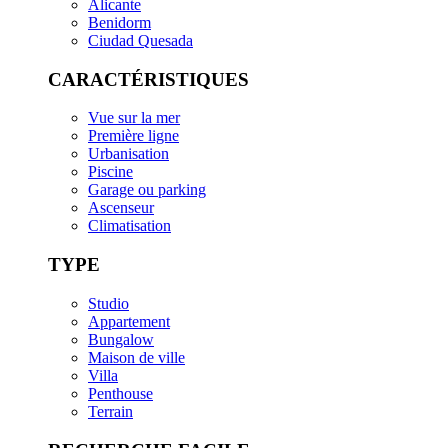
Alicante
Benidorm
Ciudad Quesada
CARACTÉRISTIQUES
Vue sur la mer
Première ligne
Urbanisation
Piscine
Garage ou parking
Ascenseur
Climatisation
TYPE
Studio
Appartement
Bungalow
Maison de ville
Villa
Penthouse
Terrain