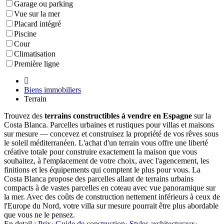
Garage ou parking
Vue sur la mer
Placard intégré
Piscine
Cour
Climatisation
Première ligne
Biens immobiliers
Terrain
Trouvez des
terrains constructibles à vendre en Espagne
sur la
Costa Blanca. Parcelles urbaines et rustiques pour villas et maisons
sur mesure — concevez et construisez la propriété de vos rêves sous
le soleil méditerranéen. L'achat d'un terrain vous offre une liberté
créative totale pour construire exactement la maison que vous
souhaitez, à l'emplacement de votre choix, avec l'agencement, les
finitions et les équipements qui comptent le plus pour vous. La
Costa Blanca propose des parcelles allant de terrains urbains
compacts à de vastes parcelles en coteau avec vue panoramique sur
la mer. Avec des coûts de construction nettement inférieurs à ceux de
l'Europe du Nord, votre villa sur mesure pourrait être plus abordable
que vous ne le pensez.
En detail :
Prix
·
Guide de construction
·
Styles architecturaux
·