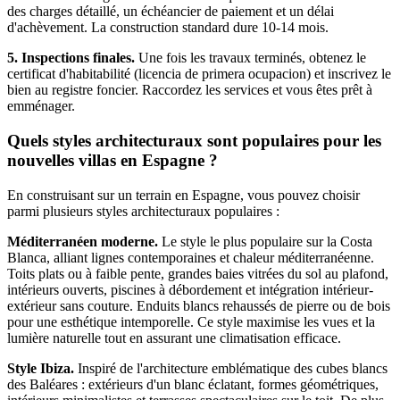
des charges détaillé, un échéancier de paiement et un délai
d'achèvement. La construction standard dure 10-14 mois.
5. Inspections finales.
Une fois les travaux terminés, obtenez le
certificat d'habitabilité (licencia de primera ocupacion) et inscrivez le
bien au registre foncier. Raccordez les services et vous êtes prêt à
emménager.
Quels styles architecturaux sont populaires pour les
nouvelles villas en Espagne ?
En construisant sur un terrain en Espagne, vous pouvez choisir
parmi plusieurs styles architecturaux populaires :
Méditerranéen moderne.
Le style le plus populaire sur la Costa
Blanca, alliant lignes contemporaines et chaleur méditerranéenne.
Toits plats ou à faible pente, grandes baies vitrées du sol au plafond,
intérieurs ouverts, piscines à débordement et intégration intérieur-
extérieur sans couture. Enduits blancs rehaussés de pierre ou de bois
pour une esthétique intemporelle. Ce style maximise les vues et la
lumière naturelle tout en assurant une climatisation efficace.
Style Ibiza.
Inspiré de l'architecture emblématique des cubes blancs
des Baléares : extérieurs d'un blanc éclatant, formes géométriques,