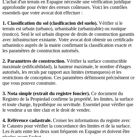
L'achat d'un terrain en Espagne nécessite une vérification juridique
approfondie pour éviter des erreurs coûteuses. Voici les contrôles
essentiels que votre avocat doit effectuer :
1. Classification du sol (clasificacion del suelo).
Vérifier si le
terrain est urbain (urbano), urbanisable (urbanizable) ou rustique
(rustico). Seul le sol urbain dispose de droits de construction garantis
avec infrastructure existante. Votre avocat doit obtenir un certificado
urbanistico auprès de la mairie confirmant la classification exacte et
les paramètres de construction autorisés.
2. Paramètres de construction.
Vérifier la surface constructible
maximale (edificabilidad), la hauteur maximale, le nombre d'étages
autorisés, les reculs par rapport aux limites (retranqueos) et les
restrictions de conception. Ces paramètres définissent précisément ce
que vous pouvez construire.
3. Nota simple (extrait du registre foncier).
Ce document du
Registro de la Propiedad confirme la propriété, les limites, la surface
et toute charge, hypothèque ou servitude. Essentiel pour vérifier que
le vendeur a un titre clair et le droit de vendre.
4. Référence cadastrale.
Croiser les informations du registre avec
le Catastro pour vérifier la concordance des limites et de la surface.
Les écarts entre les deux sont fréquents en Espagne et doivent être
résolus avant l'achat.