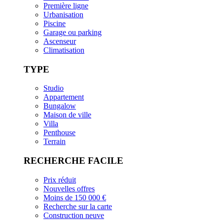
Première ligne
Urbanisation
Piscine
Garage ou parking
Ascenseur
Climatisation
TYPE
Studio
Appartement
Bungalow
Maison de ville
Villa
Penthouse
Terrain
RECHERCHE FACILE
Prix réduit
Nouvelles offres
Moins de 150 000 €
Recherche sur la carte
Construction neuve