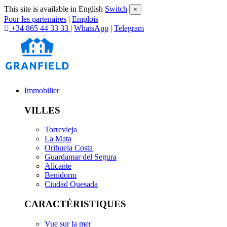
This site is available in English
Switch
×
Pour les partenaires
|
Emplois
+34 865 44 33 33
|
WhatsApp
|
Telegram
Immobilier
VILLES
Torrevieja
La Mata
Orihuela Costa
Guardamar del Segura
Alicante
Benidorm
Ciudad Quesada
CARACTÉRISTIQUES
Vue sur la mer