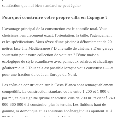
satisfaction que nul bien standard ne peut égaler.
Pourquoi construire votre propre villa en Espagne ?
L'avantage principal de la construction est le contrôle total. Vous
choisissez l'emplacement exact, l'orientation, la taille, l'agencement
et les spécifications. Vous rêvez d'une piscine à débordement de 20
mètres face à la Méditerranée ? D'une salle de cinéma ? D'un garage
souterrain pour votre collection de voitures ? D'une maison
écologique de style scandinave avec panneaux solaires et chauffage
géothermique ? Tout cela est possible lorsque vous construisez — et
pour une fraction du coût en Europe du Nord.
Les coûts de construction sur la Costa Blanca sont remarquablement
compétitifs. La construction standard coûte entre 1 200 et 1 800 €
par m², ce qui signifie qu'une spacieuse villa de 200 m² revient à 240
000-360 000 € à construire, plus le terrain. Les finitions haut de
gamme, la domotique et les solutions écoénergétiques ajoutent 10 à