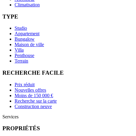
Climatisation
TYPE
Studio
Appartement
Bungalow
Maison de ville
Villa
Penthouse
Terrain
RECHERCHE FACILE
Prix réduit
Nouvelles offres
Moins de 150 000 €
Recherche sur la carte
Construction neuve
Services
PROPRIÉTÉS