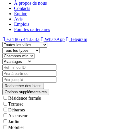
À propos de nous
Contacts
Équipe
Avis
Emplois
Pour les partenaires
+34 865 44 33 33
WhatsApp
Telegram
Options supplémentaires
Résidence fermée
Terrasse
Débarras
Ascenseur
Jardin
Mobilier