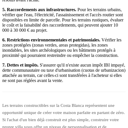
5. Raccordements aux infrastructures.
Pour les terrains urbains,
vérifier que l'eau, l'électricité, l'assainissement et l'accès routier sont
disponibles en limite de parcelle. Pour les terrains rustiques, évaluer
le coût et la faisabilité des raccordements, qui peuvent ajouter 10
000 à 30 000 € au projet.
6. Restrictions environnementales et patrimoniales.
Vérifier les
zones protégées (zonas verdes, areas protegidas), les zones
inondables, les sites archéologiques ou les bâtiments protégés à
proximité qui pourraient restreindre ou empêcher la construction.
7. Dettes et impôts.
S'assurer qu'il n'existe aucun impôt IBI impayé,
dette communautaire ou taxe d'urbanisation (cuotas de urbanizacion)
attachée au terrain, car celles-ci sont transférées à l'acheteur si elles
ne sont pas réglées avant la vente.
Les terrains constructibles sur la Costa Blanca représentent une
opportunité unique de créer votre maison parfaite en partant de zéro.
Si l'achat d'un bien déjà construit est plus simple, construire votre
propre villa vous offre un niveau de personnalisation et de