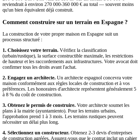
reviendrait à environ 270 000-360 000 € au total — souvent moins
qu'un bien équivalent déjà construit.
Comment construire sur un terrain en Espagne ?
La construction de votre propre maison en Espagne suit un
processus structuré :
1. Choisissez votre terrain.
Vérifiez la classification
(urbain/rustique), la surface constructible maximale, les restrictions
de hauteur et les raccordements aux infrastructures. Votre avocat doit
confirmer tous les droits avant l'achat.
2. Engagez un architecte.
Un architecte espagnol concevra votre
maison conformément aux règles locales de construction et à vos
préférences. Les honoraires d'architecte représentent généralement 5
à 8 % du coût de construction.
3. Obtenez le permis de construire.
Votre architecte soumet les
plans à la mairie (ayuntamiento). Pour les terrains urbains,
l'approbation prend 1 à 3 mois. Les terrains rustiques peuvent
nécessiter un délai plus long.
4. Sélectionnez un constructeur.
Obtenez 2-3 devis d'entreprises
de construction agréées. Assurez-vous que le contrat inclut un cahier