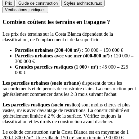
Prix
Guide de construction
Styles architecturaux
Vérifications juridiques
Combien coûtent les terrains en Espagne ?
Les prix des terrains sur la Costa Blanca dépendent de la
classification, de l'emplacement et de la superficie :
Parcelles urbaines (200-400 m²) :
50 000 – 150 000 €
Parcelles urbaines avec vue mer (400-800 m²) :
120 000 –
300 000 €
Grandes parcelles rustiques (1 000+ m²) :
45 000 – 225
000 €
Les parcelles urbaines (suelo urbano)
disposent de tous les
raccordements et de permis de construire clairs. La construction peut
généralement commencer dans les 2-3 mois suivant l'achat.
Les parcelles rustiques (suelo rustico)
sont moins chères et plus
vastes, mais avec davantage de restrictions. La constructibilité est
généralement limitée à 2 % de la surface. Vérifiez toujours la
classification et les droits de construction avant d'acheter.
Le coût de construction sur la Costa Blanca est en moyenne de 1
200-1 800 €/m². Une villa de 150 m² sur un terrain à 90 000 €