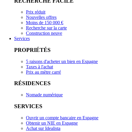
RECHERCHE FACILE
Prix réduit
Nouvelles offres
Moins de 150 000 €
Recherche sur la carte
Construction neuve
Services
PROPRIÉTÉS
5 raisons d'acheter un bien en Espagne
Taxes à l'achat
Prix au mètre carré
RÉSIDENCES
Nomade numérique
SERVICES
Ouvrir un compte bancaire en Espagne
Obtenir un NIE en Espagne
Achat sur Idealista