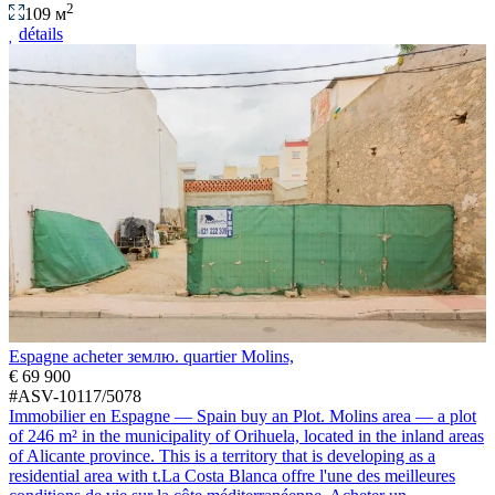
2
109 м
détails
Espagne acheter землю. quartier Molins,
€ 69 900
#ASV-10117/5078
Immobilier en Espagne — Spain buy an Plot. Molins area — a plot
of 246 m² in the municipality of Orihuela, located in the inland areas
of Alicante province. This is a territory that is developing as a
residential area with t.La Costa Blanca offre l'une des meilleures