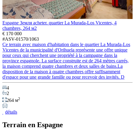
Espagne Земля acheter. quartier La Murada-Los Vicentes, 4
chambres, 264 м2
€ 170 000
#ASV-01570/1063
Ce terrain avec maison d'habitation dans le quartier La Murada-Los
Vicentes de la municipalité d'Orihuela représente une offre unique
pour ceux qui cherchent une propriété à la campagne dans la
province espagnole. La surface construite est de 264 mètres carrés,
la maison comprend quatre chambres et deux salles de bains.La
disposition de la maison à quatre chambres offre suffisamment
d'espace pour une grande famille ou pour recevoir des invités. D
4
2
2
264 м
détails
Terrain en Espagne