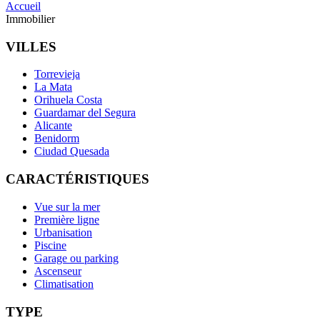
Accueil
Immobilier
VILLES
Torrevieja
La Mata
Orihuela Costa
Guardamar del Segura
Alicante
Benidorm
Ciudad Quesada
CARACTÉRISTIQUES
Vue sur la mer
Première ligne
Urbanisation
Piscine
Garage ou parking
Ascenseur
Climatisation
TYPE