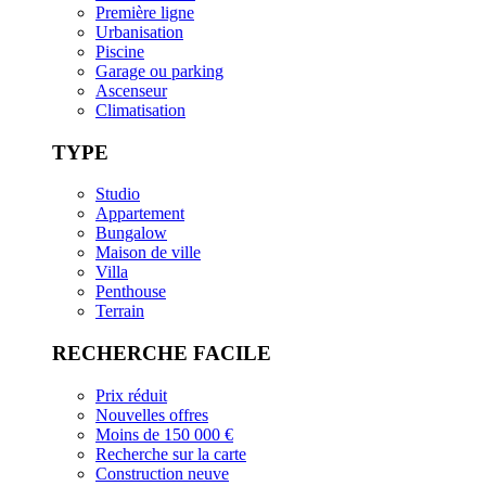
Première ligne
Urbanisation
Piscine
Garage ou parking
Ascenseur
Climatisation
TYPE
Studio
Appartement
Bungalow
Maison de ville
Villa
Penthouse
Terrain
RECHERCHE FACILE
Prix réduit
Nouvelles offres
Moins de 150 000 €
Recherche sur la carte
Construction neuve