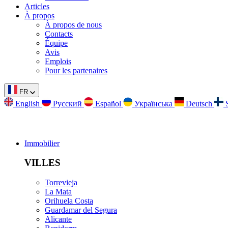
Articles
À propos
À propos de nous
Contacts
Équipe
Avis
Emplois
Pour les partenaires
FR
English
Русский
Español
Українська
Deutsch
Immobilier
VILLES
Torrevieja
La Mata
Orihuela Costa
Guardamar del Segura
Alicante