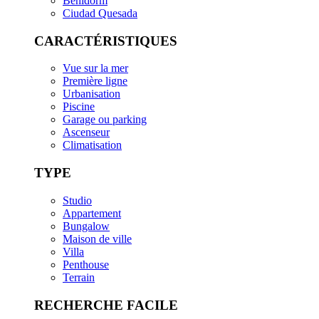
Benidorm
Ciudad Quesada
CARACTÉRISTIQUES
Vue sur la mer
Première ligne
Urbanisation
Piscine
Garage ou parking
Ascenseur
Climatisation
TYPE
Studio
Appartement
Bungalow
Maison de ville
Villa
Penthouse
Terrain
RECHERCHE FACILE