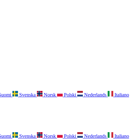
Suomi
Svenska
Norsk
Polski
Nederlands
Italiano
Suomi
Svenska
Norsk
Polski
Nederlands
Italiano