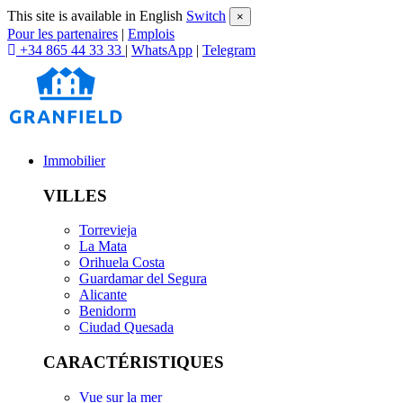
This site is available in English
Switch
×
Pour les partenaires
|
Emplois
+34 865 44 33 33
|
WhatsApp
|
Telegram
Immobilier
VILLES
Torrevieja
La Mata
Orihuela Costa
Guardamar del Segura
Alicante
Benidorm
Ciudad Quesada
CARACTÉRISTIQUES
Vue sur la mer