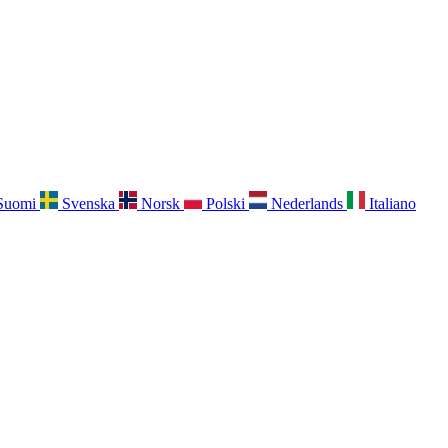
Suomi
Svenska
Norsk
Polski
Nederlands
Italiano