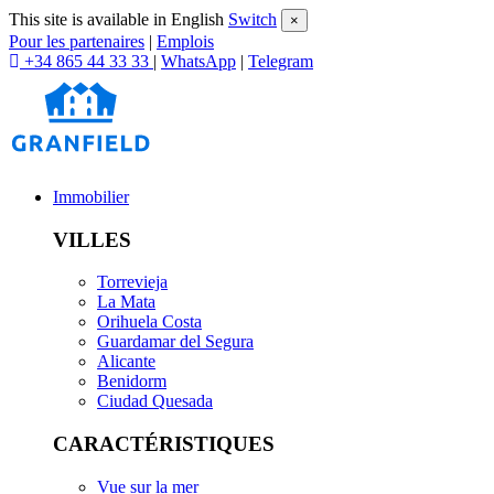
This site is available in English
Switch
×
Pour les partenaires
|
Emplois
+34 865 44 33 33
|
WhatsApp
|
Telegram
Immobilier
VILLES
Torrevieja
La Mata
Orihuela Costa
Guardamar del Segura
Alicante
Benidorm
Ciudad Quesada
CARACTÉRISTIQUES
Vue sur la mer