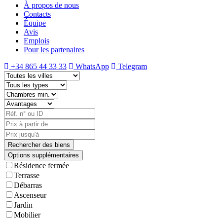
À propos de nous
Contacts
Équipe
Avis
Emplois
Pour les partenaires
+34 865 44 33 33
WhatsApp
Telegram
Options supplémentaires
Résidence fermée
Terrasse
Débarras
Ascenseur
Jardin
Mobilier