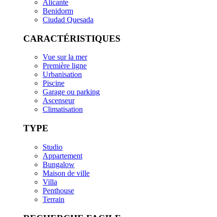
Alicante
Benidorm
Ciudad Quesada
CARACTÉRISTIQUES
Vue sur la mer
Première ligne
Urbanisation
Piscine
Garage ou parking
Ascenseur
Climatisation
TYPE
Studio
Appartement
Bungalow
Maison de ville
Villa
Penthouse
Terrain