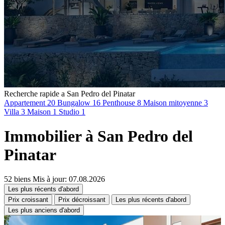
Recherche rapide a San Pedro del Pinatar
Appartement
20
Bungalow
16
Penthouse
8
Maison mitoyenne
3
Villa
3
Maison
1
Studio
1
Immobilier à San Pedro del
Pinatar
52 biens
Mis à jour: 07.08.2026
Les plus récents d'abord
Prix croissant
Prix décroissant
Les plus récents d'abord
Les plus anciens d'abord