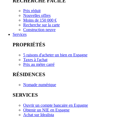
RECHERCHE FACILE
Prix réduit
Nouvelles offres
Moins de 150 000 €
Recherche sur la carte
Construction neuve
Services
PROPRIÉTÉS
5 raisons d'acheter un bien en Espagne
Taxes à l'achat
Prix au mètre carré
RÉSIDENCES
Nomade numérique
SERVICES
Ouvrir un compte bancaire en Espagne
Obtenir un NIE en Espagne
Achat sur Idealista