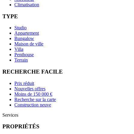
Climatisation
TYPE
Studio
Appartement
Bungalow
Maison de ville
Villa
Penthouse
Terrain
RECHERCHE FACILE
Prix réduit
Nouvelles offres
Moins de 150 000 €
Recherche sur la carte
Construction neuve
Services
PROPRIÉTÉS