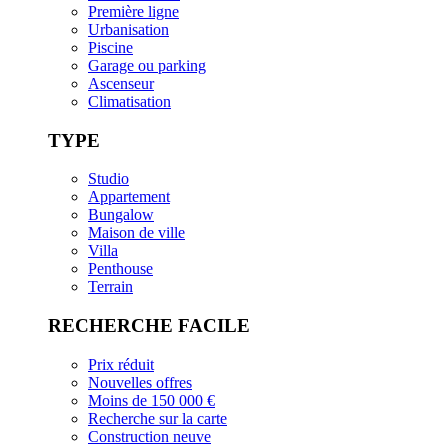
Première ligne
Urbanisation
Piscine
Garage ou parking
Ascenseur
Climatisation
TYPE
Studio
Appartement
Bungalow
Maison de ville
Villa
Penthouse
Terrain
RECHERCHE FACILE
Prix réduit
Nouvelles offres
Moins de 150 000 €
Recherche sur la carte
Construction neuve