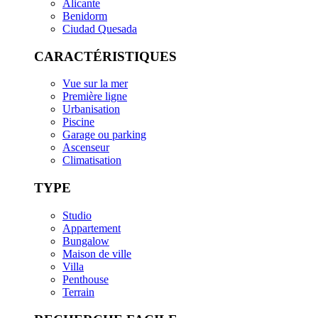
Alicante
Benidorm
Ciudad Quesada
CARACTÉRISTIQUES
Vue sur la mer
Première ligne
Urbanisation
Piscine
Garage ou parking
Ascenseur
Climatisation
TYPE
Studio
Appartement
Bungalow
Maison de ville
Villa
Penthouse
Terrain