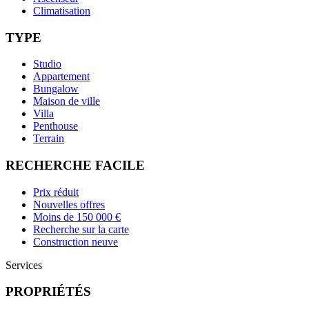
Climatisation
TYPE
Studio
Appartement
Bungalow
Maison de ville
Villa
Penthouse
Terrain
RECHERCHE FACILE
Prix réduit
Nouvelles offres
Moins de 150 000 €
Recherche sur la carte
Construction neuve
Services
PROPRIÉTÉS