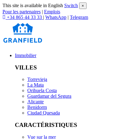
This site is available in English
Switch
×
Pour les partenaires
|
Emplois
+34 865 44 33 33
|
WhatsApp
|
Telegram
Immobilier
VILLES
Torrevieja
La Mata
Orihuela Costa
Guardamar del Segura
Alicante
Benidorm
Ciudad Quesada
CARACTÉRISTIQUES
Vue sur la mer