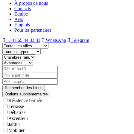
À propos de nous
Contacts
Équipe
Avis
Emplois
Pour les partenaires
+34 865 44 33 33
WhatsApp
Telegram
Options supplémentaires
Résidence fermée
Terrasse
Débarras
Ascenseur
Jardin
Mobilier