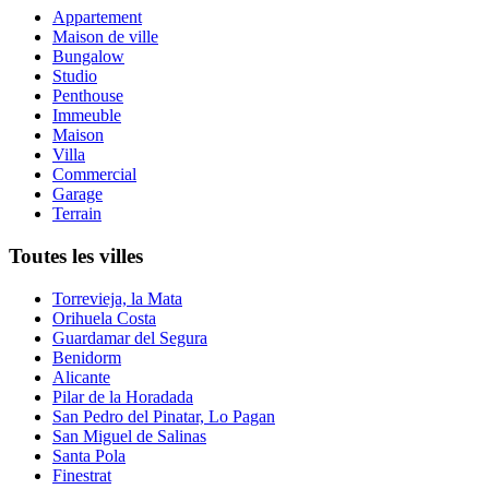
Appartement
Maison de ville
Bungalow
Studio
Penthouse
Immeuble
Maison
Villa
Commercial
Garage
Terrain
Toutes les villes
Torrevieja, la Mata
Orihuela Costa
Guardamar del Segura
Benidorm
Alicante
Pilar de la Horadada
San Pedro del Pinatar, Lo Pagan
San Miguel de Salinas
Santa Pola
Finestrat