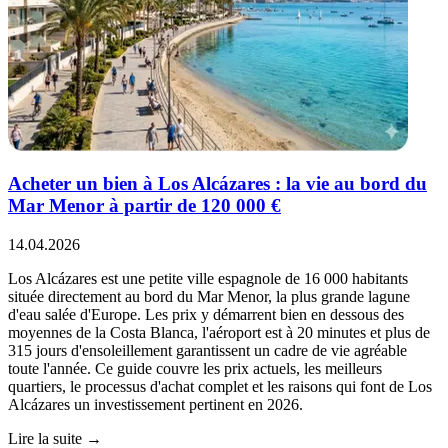
Acheter un bien à Los Alcázares : la vie au bord du
Mar Menor à partir de 120 000 €
14.04.2026
Los Alcázares est une petite ville espagnole de 16 000 habitants
située directement au bord du Mar Menor, la plus grande lagune
d'eau salée d'Europe. Les prix y démarrent bien en dessous des
moyennes de la Costa Blanca, l'aéroport est à 20 minutes et plus de
315 jours d'ensoleillement garantissent un cadre de vie agréable
toute l'année. Ce guide couvre les prix actuels, les meilleurs
quartiers, le processus d'achat complet et les raisons qui font de Los
Alcázares un investissement pertinent en 2026.
Lire la suite →