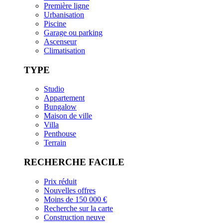
Première ligne
Urbanisation
Piscine
Garage ou parking
Ascenseur
Climatisation
TYPE
Studio
Appartement
Bungalow
Maison de ville
Villa
Penthouse
Terrain
RECHERCHE FACILE
Prix réduit
Nouvelles offres
Moins de 150 000 €
Recherche sur la carte
Construction neuve