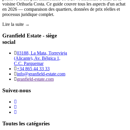
voisine Orihuela Costa. Ce guide couvre tous les aspects d'un achat
en 2026 — comparaison des quartiers, données de prix réelles et
processus juridique complet.
Lire la suite →
Granfield Estate - siège
social
03188, La Mata, Torrevieja
(Alicante), Av. Bélgica 1,
C.C. Parquemar
+34 865 44 33 33
info@granfield-estate.com
granfield-estate.com
Suivez-nous
Toutes les catégories