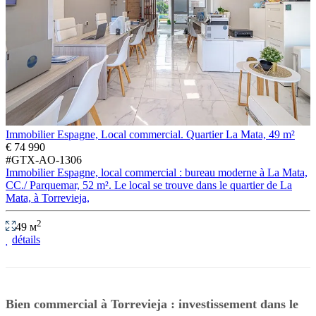
Immobilier Espagne, Local commercial. Quartier La Mata, 49 m²
€ 74 990
#GTX-AO-1306
Immobilier Espagne, local commercial : bureau moderne à La Mata,
CC./ Parquemar, 52 m². Le local se trouve dans le quartier de La
Mata, à Torrevieja,
2
49 м
détails
Bien commercial à Torrevieja : investissement dans le