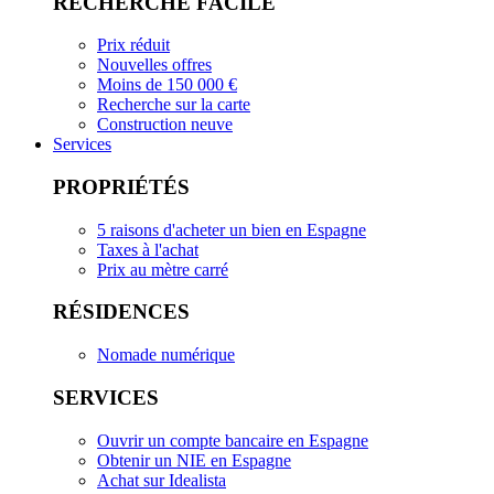
RECHERCHE FACILE
Prix réduit
Nouvelles offres
Moins de 150 000 €
Recherche sur la carte
Construction neuve
Services
PROPRIÉTÉS
5 raisons d'acheter un bien en Espagne
Taxes à l'achat
Prix au mètre carré
RÉSIDENCES
Nomade numérique
SERVICES
Ouvrir un compte bancaire en Espagne
Obtenir un NIE en Espagne
Achat sur Idealista