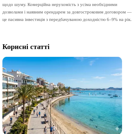
щодо шуму. Комерційна нерухомість з усіма необхідними
дозволами і наявним орендарем за довгостроковим договором —
це пасивна інвестиція з передбачуваною доходністю 6–9% на рік.
Кориснi статтi