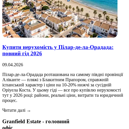
Купити нерухомість у Пілар-де-ла-Орадада:
повний гід 2026
09.04.2026
Пілар-де-ла-Орадада розташована на самому півдні провінції
Аліканте — пляжі з Блакитним Прапором, справжній
іспанський характер і ціни на 10-20% нижчі за сусідній
Оріуела Коста. У цьому гіді — все про купівлю нерухомості
тут у 2026 році: райони, реальні ціни, витрати та юридичний
процес.
Читати далі →
Granfield Estate - головний
офіс