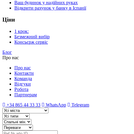
Ваш будинок у надійних руках
Відкрити рахунок у банку в Іспанії
Ціни
1 крок:
Безмежний вибір
Консьєрж сервіс
Блог
Про нас
Про нас
Контакти
Команда
Відгуки
Робота
Партнерам
+34 865 44 33 33
WhatsApp
Telegram