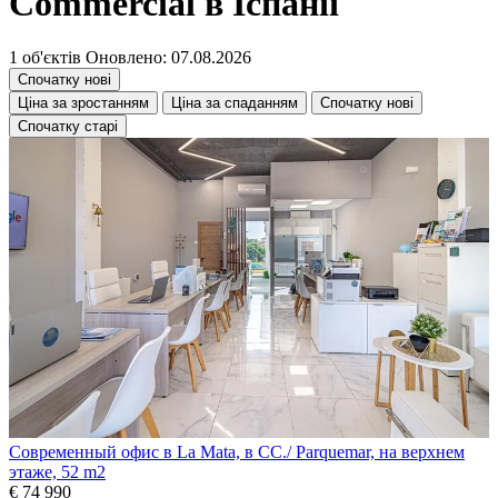
Commercial в Іспанії
1 об'єктів
Оновлено: 07.08.2026
Спочатку нові
Ціна за зростанням
Ціна за спаданням
Спочатку нові
Спочатку старі
Современный офис в La Mata, в CC./ Parquemar, на верхнем
этаже, 52 m2
€ 74 990