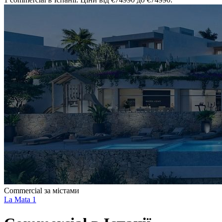
Commercial за містами
La Mata
1