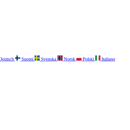
Deutsch
Suomi
Svenska
Norsk
Polski
Italiano