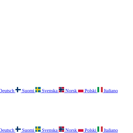
Deutsch
Suomi
Svenska
Norsk
Polski
Italiano
Deutsch
Suomi
Svenska
Norsk
Polski
Italiano