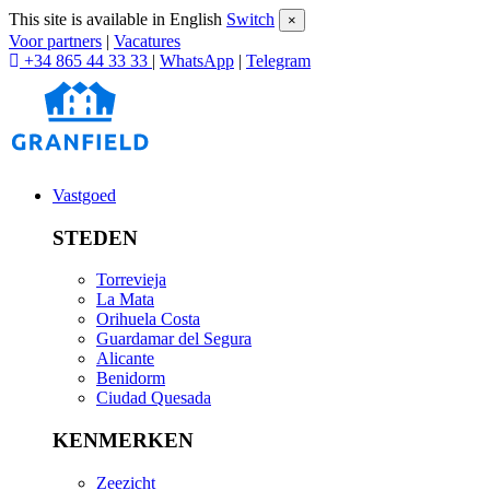
This site is available in English
Switch
×
Voor partners
|
Vacatures
+34 865 44 33 33
|
WhatsApp
|
Telegram
Vastgoed
STEDEN
Torrevieja
La Mata
Orihuela Costa
Guardamar del Segura
Alicante
Benidorm
Ciudad Quesada
KENMERKEN
Zeezicht