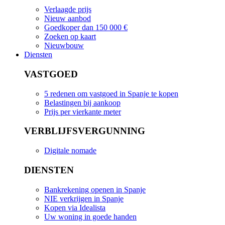
Verlaagde prijs
Nieuw aanbod
Goedkoper dan 150 000 €
Zoeken op kaart
Nieuwbouw
Diensten
VASTGOED
5 redenen om vastgoed in Spanje te kopen
Belastingen bij aankoop
Prijs per vierkante meter
VERBLIJFSVERGUNNING
Digitale nomade
DIENSTEN
Bankrekening openen in Spanje
NIE verkrijgen in Spanje
Kopen via Idealista
Uw woning in goede handen