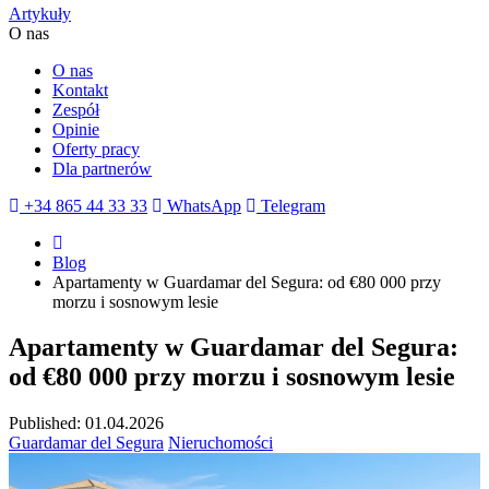
Artykuły
O nas
O nas
Kontakt
Zespół
Opinie
Oferty pracy
Dla partnerów
+34 865 44 33 33
WhatsApp
Telegram
Blog
Apartamenty w Guardamar del Segura: od €80 000 przy
morzu i sosnowym lesie
Apartamenty w Guardamar del Segura:
od €80 000 przy morzu i sosnowym lesie
Published: 01.04.2026
Guardamar del Segura
Nieruchomości