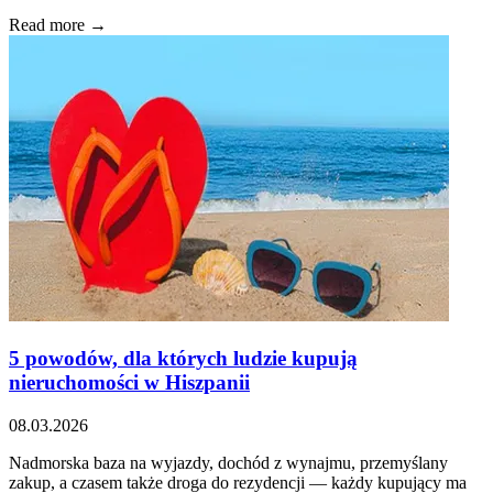
Read more →
5 powodów, dla których ludzie kupują
nieruchomości w Hiszpanii
08.03.2026
Nadmorska baza na wyjazdy, dochód z wynajmu, przemyślany
zakup, a czasem także droga do rezydencji — każdy kupujący ma