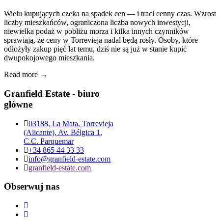
Wielu kupujących czeka na spadek cen — i traci cenny czas. Wzrost
liczby mieszkańców, ograniczona liczba nowych inwestycji,
niewielka podaż w pobliżu morza i kilka innych czynników
sprawiają, że ceny w Torrevieja nadal będą rosły. Osoby, które
odłożyły zakup pięć lat temu, dziś nie są już w stanie kupić
dwupokojowego mieszkania.
Read more →
Granfield Estate - biuro
główne
03188, La Mata, Torrevieja
(Alicante), Av. Bélgica 1,
C.C. Parquemar
+34 865 44 33 33
info@granfield-estate.com
granfield-estate.com
Obserwuj nas