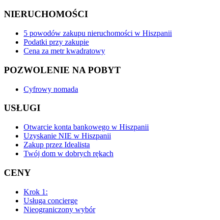
NIERUCHOMOŚCI
5 powodów zakupu nieruchomości w Hiszpanii
Podatki przy zakupie
Cena za metr kwadratowy
POZWOLENIE NA POBYT
Cyfrowy nomada
USŁUGI
Otwarcie konta bankowego w Hiszpanii
Uzyskanie NIE w Hiszpanii
Zakup przez Idealista
Twój dom w dobrych rękach
CENY
Krok 1:
Usługa concierge
Nieograniczony wybór