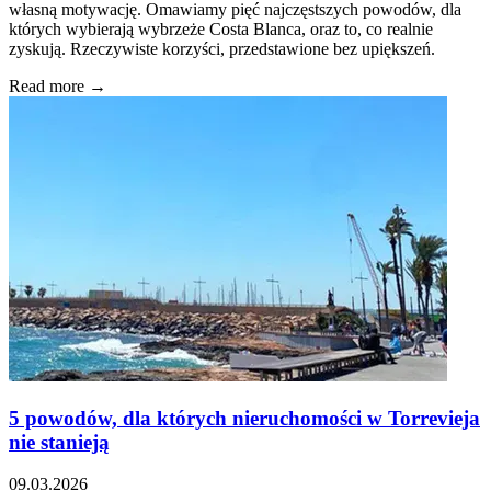
własną motywację. Omawiamy pięć najczęstszych powodów, dla
których wybierają wybrzeże Costa Blanca, oraz to, co realnie
zyskują. Rzeczywiste korzyści, przedstawione bez upiększeń.
Read more →
5 powodów, dla których nieruchomości w Torrevieja
nie stanieją
09.03.2026