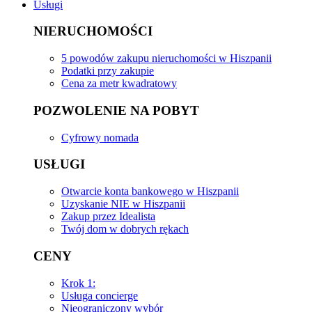
Usługi
NIERUCHOMOŚCI
5 powodów zakupu nieruchomości w Hiszpanii
Podatki przy zakupie
Cena za metr kwadratowy
POZWOLENIE NA POBYT
Cyfrowy nomada
USŁUGI
Otwarcie konta bankowego w Hiszpanii
Uzyskanie NIE w Hiszpanii
Zakup przez Idealista
Twój dom w dobrych rękach
CENY
Krok 1:
Usługa concierge
Nieograniczony wybór