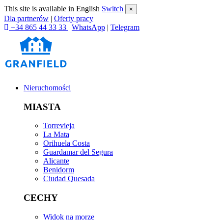
This site is available in English
Switch
×
Dla partnerów
|
Oferty pracy
+34 865 44 33 33
|
WhatsApp
|
Telegram
Nieruchomości
MIASTA
Torrevieja
La Mata
Orihuela Costa
Guardamar del Segura
Alicante
Benidorm
Ciudad Quesada
CECHY
Widok na morze