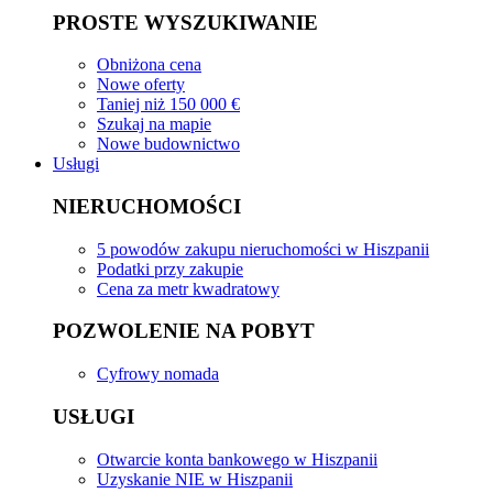
PROSTE WYSZUKIWANIE
Obniżona cena
Nowe oferty
Taniej niż 150 000 €
Szukaj na mapie
Nowe budownictwo
Usługi
NIERUCHOMOŚCI
5 powodów zakupu nieruchomości w Hiszpanii
Podatki przy zakupie
Cena za metr kwadratowy
POZWOLENIE NA POBYT
Cyfrowy nomada
USŁUGI
Otwarcie konta bankowego w Hiszpanii
Uzyskanie NIE w Hiszpanii