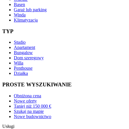
Basen
Garaż lub parking
Winda
Klimatyzacja
TYP
Studio
Apartament
Bungalow
Dom szeregowy
Willa
Penthouse
Działka
PROSTE WYSZUKIWANIE
Obniżona cena
Nowe oferty
Taniej niż 150 000 €
Szukaj na mapie
Nowe budownictwo
Usługi