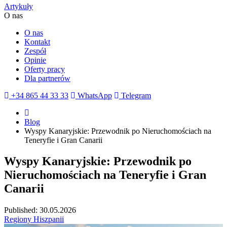
Artykuły
O nas
O nas
Kontakt
Zespół
Opinie
Oferty pracy
Dla partnerów
+34 865 44 33 33
WhatsApp
Telegram
Blog
Wyspy Kanaryjskie: Przewodnik po Nieruchomościach na
Teneryfie i Gran Canarii
Wyspy Kanaryjskie: Przewodnik po
Nieruchomościach na Teneryfie i Gran
Canarii
Published: 30.05.2026
Regiony Hiszpanii