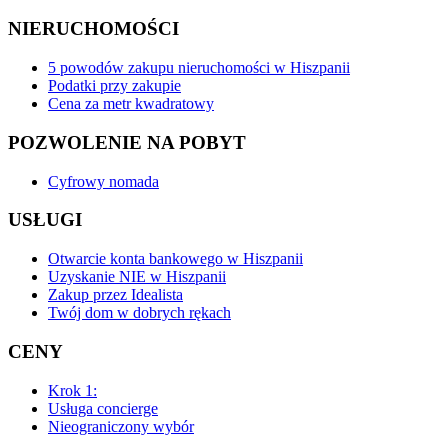
NIERUCHOMOŚCI
5 powodów zakupu nieruchomości w Hiszpanii
Podatki przy zakupie
Cena za metr kwadratowy
POZWOLENIE NA POBYT
Cyfrowy nomada
USŁUGI
Otwarcie konta bankowego w Hiszpanii
Uzyskanie NIE w Hiszpanii
Zakup przez Idealista
Twój dom w dobrych rękach
CENY
Krok 1:
Usługa concierge
Nieograniczony wybór