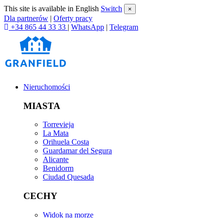
This site is available in English
Switch
×
Dla partnerów
|
Oferty pracy
+34 865 44 33 33
|
WhatsApp
|
Telegram
Nieruchomości
MIASTA
Torrevieja
La Mata
Orihuela Costa
Guardamar del Segura
Alicante
Benidorm
Ciudad Quesada
CECHY
Widok na morze