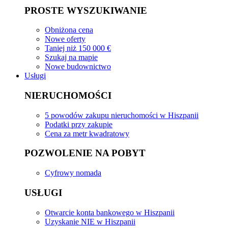
PROSTE WYSZUKIWANIE
Obniżona cena
Nowe oferty
Taniej niż 150 000 €
Szukaj na mapie
Nowe budownictwo
Usługi
NIERUCHOMOŚCI
5 powodów zakupu nieruchomości w Hiszpanii
Podatki przy zakupie
Cena za metr kwadratowy
POZWOLENIE NA POBYT
Cyfrowy nomada
USŁUGI
Otwarcie konta bankowego w Hiszpanii
Uzyskanie NIE w Hiszpanii