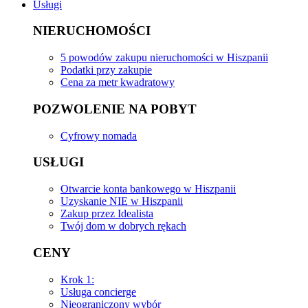
Usługi
NIERUCHOMOŚCI
5 powodów zakupu nieruchomości w Hiszpanii
Podatki przy zakupie
Cena za metr kwadratowy
POZWOLENIE NA POBYT
Cyfrowy nomada
USŁUGI
Otwarcie konta bankowego w Hiszpanii
Uzyskanie NIE w Hiszpanii
Zakup przez Idealista
Twój dom w dobrych rękach
CENY
Krok 1:
Usługa concierge
Nieograniczony wybór