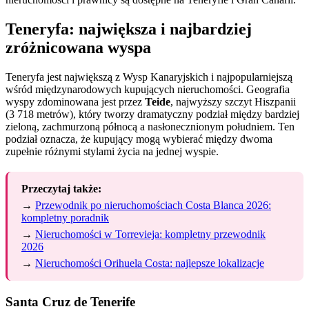
Teneryfa: największa i najbardziej
zróżnicowana wyspa
Teneryfa jest największą z Wysp Kanaryjskich i najpopularniejszą
wśród międzynarodowych kupujących nieruchomości. Geografia
wyspy zdominowana jest przez
Teide
, najwyższy szczyt Hiszpanii
(3 718 metrów), który tworzy dramatyczny podział między bardziej
zieloną, zachmurzoną północą a nasłonecznionym południem. Ten
podział oznacza, że kupujący mogą wybierać między dwoma
zupełnie różnymi stylami życia na jednej wyspie.
Przeczytaj także:
→
Przewodnik po nieruchomościach Costa Blanca 2026:
kompletny poradnik
→
Nieruchomości w Torrevieja: kompletny przewodnik
2026
→
Nieruchomości Orihuela Costa: najlepsze lokalizacje
Santa Cruz de Tenerife