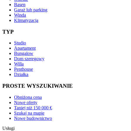
Basen
Garaż lub parking
Winda
Klimatyzacja
TYP
Studio
Apartament
Bungalow
Dom szeregowy
Willa
Penthouse
Działka
PROSTE WYSZUKIWANIE
Obniżona cena
Nowe oferty
Taniej niż 150 000 €
Szukaj na mapie
Nowe budownictwo
Usługi