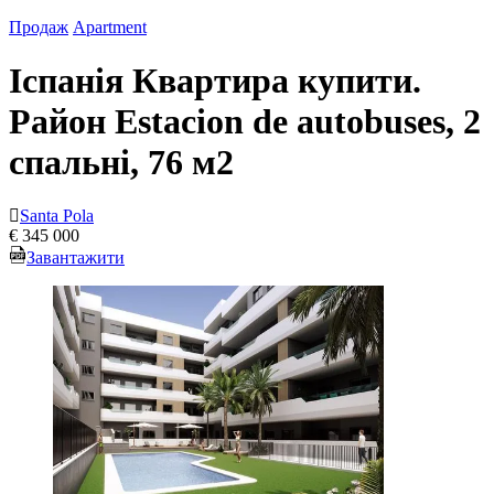
Продаж
Apartment
Іспанія Квартира купити.
Район Estacion de autobuses, 2
спальні, 76 м2
Santa Pola
€ 345 000
Завантажити