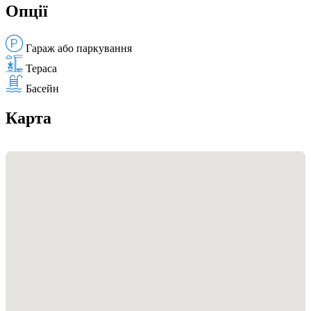
Опції
Гараж або паркування
Тераса
Басейн
Карта