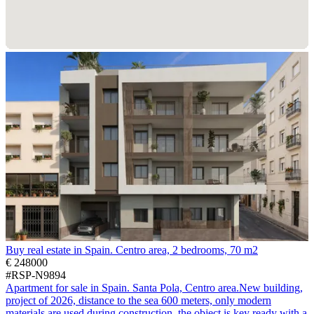
Buy real estate in Spain. Centro area, 2 bedrooms, 70 m2
€ 248000
#RSP-N9894
Apartment for sale in Spain. Santa Pola, Centro area.New building,
project of 2026, distance to the sea 600 meters, only modern
materials are used during construction, the object is key ready with a