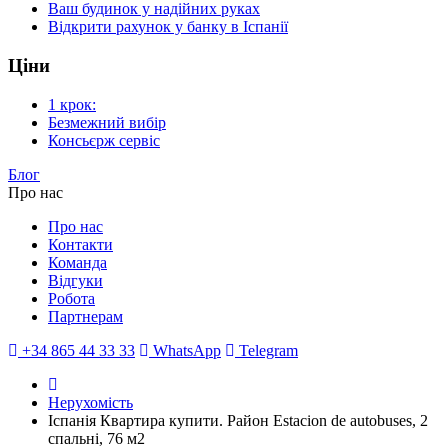
Ваш будинок у надійних руках
Відкрити рахунок у банку в Іспанії
Ціни
1 крок:
Безмежний вибір
Консьєрж сервіс
Блог
Про нас
Про нас
Контакти
Команда
Відгуки
Робота
Партнерам
+34 865 44 33 33
WhatsApp
Telegram
Нерухомість
Іспанія Квартира купити. Район Estacion de autobuses, 2
спальні, 76 м2