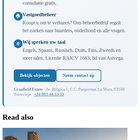
consultatie gratis.
Vastgoedbeheer
🏠
Koopt u om te verhuren? Ons beheerbedrijf regelt
het zoeken naar huurders, onderhoud en alle vragen.
Wij spreken uw taal
🌐
Engels, Spaans, Russisch, Duits, Fins, Zweeds en
meer talen. Licentie RAICV 1663, lid van Asivega.
Bekijk objecten
Neem contact op
Granfield Estate
· Av. Bélgica 1, C.C. Parquemar, La Mata, 03188
Torrevieja ·
+34 865 44 33 33
Read also