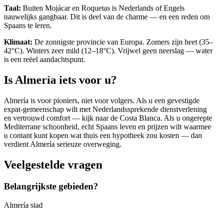
Taal:
Buiten Mojácar en Roquetas is Nederlands of Engels
nauwelijks gangbaar. Dit is deel van de charme — en een reden om
Spaans te leren.
Klimaat:
De zonnigste provincie van Europa. Zomers zijn heet (35–
42°C). Winters zeer mild (12–18°C). Vrijwel geen neerslag — water
is een reëel aandachtspunt.
Is Almería iets voor u?
Almería is voor pioniers, niet voor volgers. Als u een gevestigde
expat-gemeenschap wilt met Nederlandssprekende dienstverlening
en vertrouwd comfort — kijk naar de Costa Blanca. Als u ongerepte
Mediterrane schoonheid, echt Spaans leven en prijzen wilt waarmee
u contant kunt kopen wat thuis een hypotheek zou kosten — dan
verdient Almería serieuze overweging.
Veelgestelde vragen
Belangrijkste gebieden?
Almería stad