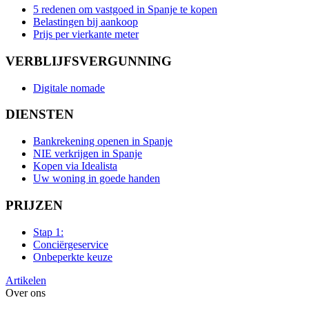
5 redenen om vastgoed in Spanje te kopen
Belastingen bij aankoop
Prijs per vierkante meter
VERBLIJFSVERGUNNING
Digitale nomade
DIENSTEN
Bankrekening openen in Spanje
NIE verkrijgen in Spanje
Kopen via Idealista
Uw woning in goede handen
PRIJZEN
Stap 1:
Conciërgeservice
Onbeperkte keuze
Artikelen
Over ons