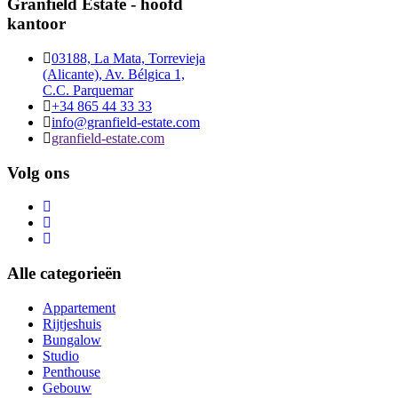
Granfield Estate - hoofd
kantoor
03188, La Mata, Torrevieja
(Alicante), Av. Bélgica 1,
C.C. Parquemar
+34 865 44 33 33
info@granfield-estate.com
granfield-estate.com
Volg ons
Alle categorieën
Appartement
Rijtjeshuis
Bungalow
Studio
Penthouse
Gebouw