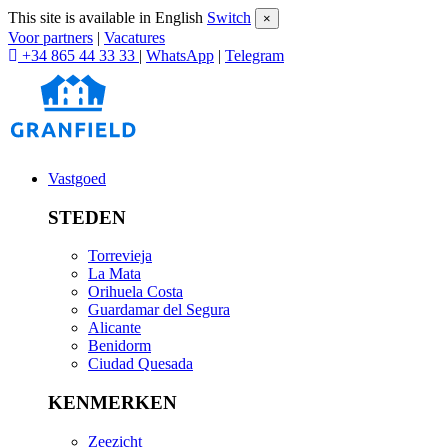
This site is available in English
Switch
×
Voor partners
|
Vacatures
+34 865 44 33 33
|
WhatsApp
|
Telegram
Vastgoed
STEDEN
Torrevieja
La Mata
Orihuela Costa
Guardamar del Segura
Alicante
Benidorm
Ciudad Quesada
KENMERKEN
Zeezicht