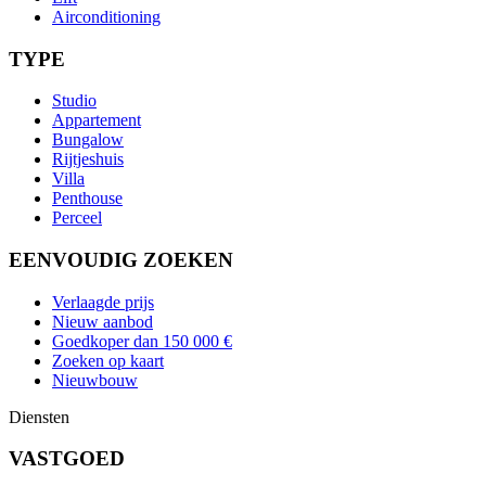
Airconditioning
TYPE
Studio
Appartement
Bungalow
Rijtjeshuis
Villa
Penthouse
Perceel
EENVOUDIG ZOEKEN
Verlaagde prijs
Nieuw aanbod
Goedkoper dan 150 000 €
Zoeken op kaart
Nieuwbouw
Diensten
VASTGOED