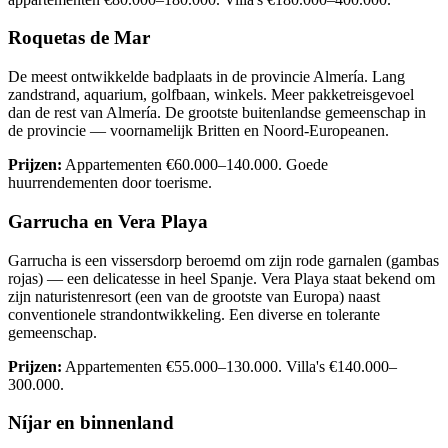
Roquetas de Mar
De meest ontwikkelde badplaats in de provincie Almería. Lang
zandstrand, aquarium, golfbaan, winkels. Meer pakketreisgevoel
dan de rest van Almería. De grootste buitenlandse gemeenschap in
de provincie — voornamelijk Britten en Noord-Europeanen.
Prijzen:
Appartementen €60.000–140.000. Goede
huurrendementen door toerisme.
Garrucha en Vera Playa
Garrucha is een vissersdorp beroemd om zijn rode garnalen (gambas
rojas) — een delicatesse in heel Spanje. Vera Playa staat bekend om
zijn naturistenresort (een van de grootste van Europa) naast
conventionele strandontwikkeling. Een diverse en tolerante
gemeenschap.
Prijzen:
Appartementen €55.000–130.000. Villa's €140.000–
300.000.
Níjar en binnenland