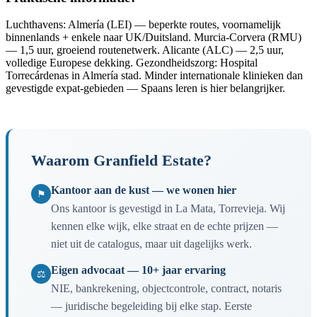
Luchthavens: Almería (LEI) — beperkte routes, voornamelijk
binnenlands + enkele naar UK/Duitsland. Murcia-Corvera (RMU)
— 1,5 uur, groeiend routenetwerk. Alicante (ALC) — 2,5 uur,
volledige Europese dekking. Gezondheidszorg: Hospital
Torrecárdenas in Almería stad. Minder internationale klinieken dan
gevestigde expat-gebieden — Spaans leren is hier belangrijker.
Waarom Granfield Estate?
Kantoor aan de kust — we wonen hier
⚑
Ons kantoor is gevestigd in La Mata, Torrevieja. Wij
kennen elke wijk, elke straat en de echte prijzen —
niet uit de catalogus, maar uit dagelijks werk.
Eigen advocaat — 10+ jaar ervaring
⚖
NIE, bankrekening, objectcontrole, contract, notaris
— juridische begeleiding bij elke stap. Eerste