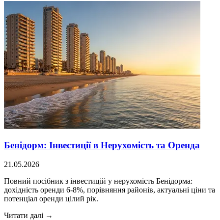
Бенідорм: Інвестиції в Нерухомість та Оренда
21.05.2026
Повний посібник з інвестицій у нерухомість Бенідорма:
дохідність оренди 6-8%, порівняння районів, актуальні ціни та
потенціал оренди цілий рік.
Читати далі →