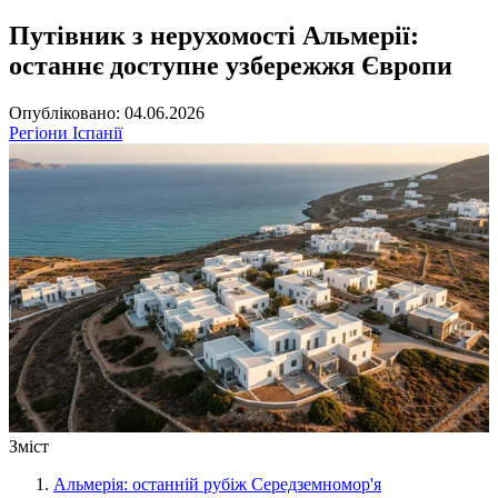
Путівник з нерухомості Альмерії:
останнє доступне узбережжя Європи
Опубліковано: 04.06.2026
Регіони Іспанії
Зміст
Альмерія: останній рубіж Середземномор'я