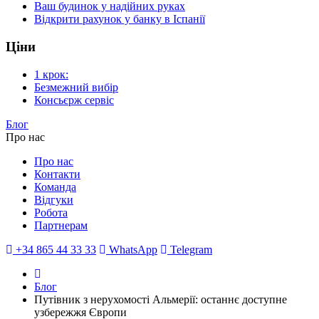
Ваш будинок у надійних руках
Відкрити рахунок у банку в Іспанії
Ціни
1 крок:
Безмежний вибір
Консьєрж сервіс
Блог
Про нас
Про нас
Контакти
Команда
Відгуки
Робота
Партнерам
+34 865 44 33 33
WhatsApp
Telegram
Блог
Путівник з нерухомості Альмерії: останнє доступне
узбережжя Європи