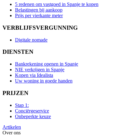
5 redenen om vastgoed in Spanje te kopen
Belastingen bij aankoop
Prijs per vierkante meter
VERBLIJFSVERGUNNING
Digitale nomade
DIENSTEN
Bankrekening openen in Spanje
NIE verkrijgen in Spanje
Kopen via Idealista
Uw woning in goede handen
PRIJZEN
Stap 1:
Conciërgeservice
Onbeperkte keuze
Artikelen
Over ons