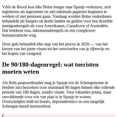
Vóór de Brexit kon elke Britse burger naar Spanje verhuizen, zich
registreren als ingezetene en met minimale papieren beginnen te
werken of met pensioen gaan. Vandaag worden Britse onderdanen
behandeld als burgers uit derde landen en gelden voor hen dezelfde
immigratieregels als voor Amerikanen, Canadezen of Australiërs.
Dat betekent visa, inkomensdrempels en een complexere
bureaucratische weg.
Deze gids behandelt elke stap van het proces in 2026 — van het
kiezen van het juiste visum tot het omwisselen van je rijbewijs en
het kopen van vastgoed.
De 90/180-dagenregel: wat toeristen
moeten weten
Als Brits paspoorthouder mag je Spanje (en de Schengenzone in
bredere zin) bezoeken voor maximaal 90 dagen binnen elke rollende
periode van 180 dagen, zonder visum. Voor vakanties prima, maar
onvoldoende voor wie van plan is in Spanje te wonen.
Overschrijden leidt tot boetes, deportatierisico en een mogelijk
Schengen-breed inreisverbod.