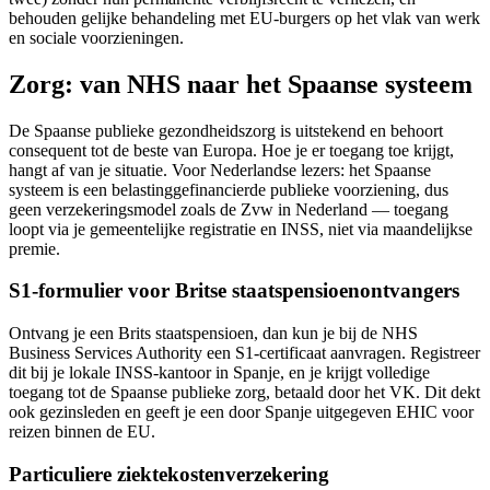
behouden gelijke behandeling met EU-burgers op het vlak van werk
en sociale voorzieningen.
Zorg: van NHS naar het Spaanse systeem
De Spaanse publieke gezondheidszorg is uitstekend en behoort
consequent tot de beste van Europa. Hoe je er toegang toe krijgt,
hangt af van je situatie. Voor Nederlandse lezers: het Spaanse
systeem is een belastinggefinancierde publieke voorziening, dus
geen verzekeringsmodel zoals de Zvw in Nederland — toegang
loopt via je gemeentelijke registratie en INSS, niet via maandelijkse
premie.
S1-formulier voor Britse staatspensioenontvangers
Ontvang je een Brits staatspensioen, dan kun je bij de NHS
Business Services Authority een S1-certificaat aanvragen. Registreer
dit bij je lokale INSS-kantoor in Spanje, en je krijgt volledige
toegang tot de Spaanse publieke zorg, betaald door het VK. Dit dekt
ook gezinsleden en geeft je een door Spanje uitgegeven EHIC voor
reizen binnen de EU.
Particuliere ziektekostenverzekering