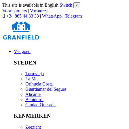
This site is available in English
Switch
×
Voor partners
|
Vacatures
+34 865 44 33 33
|
WhatsApp
|
Telegram
Vastgoed
STEDEN
Torrevieja
La Mata
Orihuela Costa
Guardamar del Segura
Alicante
Benidorm
Ciudad Quesada
KENMERKEN
Zeezicht