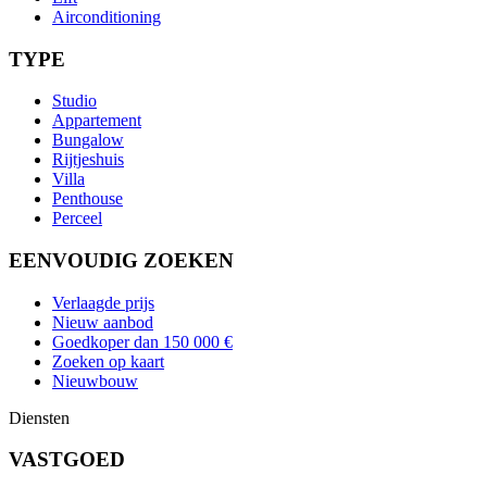
Airconditioning
TYPE
Studio
Appartement
Bungalow
Rijtjeshuis
Villa
Penthouse
Perceel
EENVOUDIG ZOEKEN
Verlaagde prijs
Nieuw aanbod
Goedkoper dan 150 000 €
Zoeken op kaart
Nieuwbouw
Diensten
VASTGOED