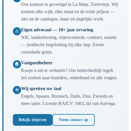
Ons kantoor is gevestigd in La Mata, Torrevieja. Wij
kennen elke wijk, elke straat en de echte prijzen —
niet uit de catalogus, maar uit dagelijks werk.
Eigen advocaat — 10+ jaar ervaring
⚖
NIE, bankrekening, objectcontrole, contract, notaris
— juridische begeleiding bij elke stap. Eerste
consultatie gratis.
Vastgoedbeheer
🏠
Koopt u om te verhuren? Ons beheerbedrijf regelt
het zoeken naar huurders, onderhoud en alle vragen.
Wij spreken uw taal
🌐
Engels, Spaans, Russisch, Duits, Fins, Zweeds en
meer talen. Licentie RAICV 1663, lid van Asivega.
Bekijk objecten
Neem contact op