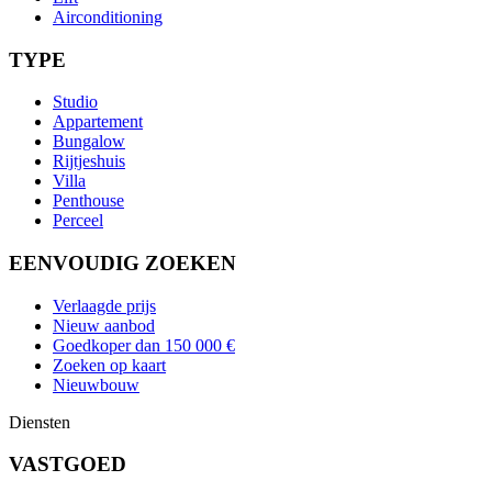
Airconditioning
TYPE
Studio
Appartement
Bungalow
Rijtjeshuis
Villa
Penthouse
Perceel
EENVOUDIG ZOEKEN
Verlaagde prijs
Nieuw aanbod
Goedkoper dan 150 000 €
Zoeken op kaart
Nieuwbouw
Diensten
VASTGOED