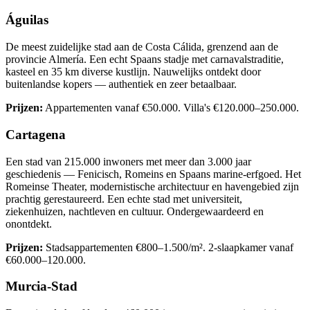
Águilas
De meest zuidelijke stad aan de Costa Cálida, grenzend aan de
provincie Almería. Een echt Spaans stadje met carnavalstraditie,
kasteel en 35 km diverse kustlijn. Nauwelijks ontdekt door
buitenlandse kopers — authentiek en zeer betaalbaar.
Prijzen:
Appartementen vanaf €50.000. Villa's €120.000–250.000.
Cartagena
Een stad van 215.000 inwoners met meer dan 3.000 jaar
geschiedenis — Fenicisch, Romeins en Spaans marine-erfgoed. Het
Romeinse Theater, modernistische architectuur en havengebied zijn
prachtig gerestaureerd. Een echte stad met universiteit,
ziekenhuizen, nachtleven en cultuur. Ondergewaardeerd en
onontdekt.
Prijzen:
Stadsappartementen €800–1.500/m². 2-slaapkamer vanaf
€60.000–120.000.
Murcia-Stad