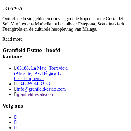
23.05.2026
Ontdek de beste gebieden om vastgoed te kopen aan de Costa del
Sol. Van luxueus Marbella tot betaalbaar Estepona, Scandinavisch
Fuengirola en de culturele heropleving van Malaga.
Read more →
Granfield Estate - hoofd
kantoor
03188, La Mata, Torrevieja
(Alicante), Av. Bélgica 1,
C.C. Parquemar
+34 865 44 33 33
info@granfield-estate.com
granfield-estate.com
Volg ons