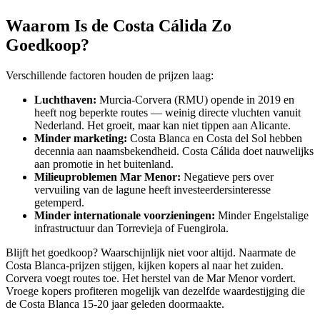
Waarom Is de Costa Cálida Zo
Goedkoop?
Verschillende factoren houden de prijzen laag:
Luchthaven:
Murcia-Corvera (RMU) opende in 2019 en
heeft nog beperkte routes — weinig directe vluchten vanuit
Nederland. Het groeit, maar kan niet tippen aan Alicante.
Minder marketing:
Costa Blanca en Costa del Sol hebben
decennia aan naamsbekendheid. Costa Cálida doet nauwelijks
aan promotie in het buitenland.
Milieuproblemen Mar Menor:
Negatieve pers over
vervuiling van de lagune heeft investeerdersinteresse
getemperd.
Minder internationale voorzieningen:
Minder Engelstalige
infrastructuur dan Torrevieja of Fuengirola.
Blijft het goedkoop? Waarschijnlijk niet voor altijd. Naarmate de
Costa Blanca-prijzen stijgen, kijken kopers al naar het zuiden.
Corvera voegt routes toe. Het herstel van de Mar Menor vordert.
Vroege kopers profiteren mogelijk van dezelfde waardestijging die
de Costa Blanca 15-20 jaar geleden doormaakte.