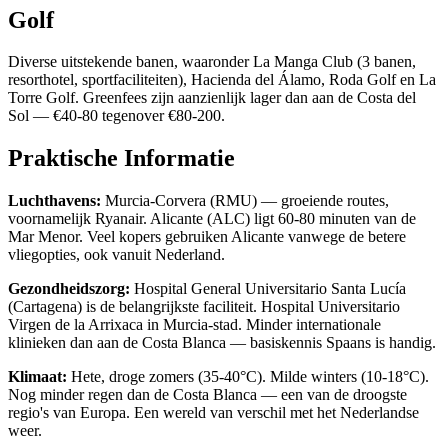
Golf
Diverse uitstekende banen, waaronder La Manga Club (3 banen,
resorthotel, sportfaciliteiten), Hacienda del Álamo, Roda Golf en La
Torre Golf. Greenfees zijn aanzienlijk lager dan aan de Costa del
Sol — €40-80 tegenover €80-200.
Praktische Informatie
Luchthavens:
Murcia-Corvera (RMU) — groeiende routes,
voornamelijk Ryanair. Alicante (ALC) ligt 60-80 minuten van de
Mar Menor. Veel kopers gebruiken Alicante vanwege de betere
vliegopties, ook vanuit Nederland.
Gezondheidszorg:
Hospital General Universitario Santa Lucía
(Cartagena) is de belangrijkste faciliteit. Hospital Universitario
Virgen de la Arrixaca in Murcia-stad. Minder internationale
klinieken dan aan de Costa Blanca — basiskennis Spaans is handig.
Klimaat:
Hete, droge zomers (35-40°C). Milde winters (10-18°C).
Nog minder regen dan de Costa Blanca — een van de droogste
regio's van Europa. Een wereld van verschil met het Nederlandse
weer.