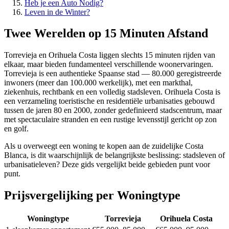
Heb je een Auto Nodig?
Leven in de Winter?
Twee Werelden op 15 Minuten Afstand
Torrevieja en Orihuela Costa liggen slechts 15 minuten rijden van
elkaar, maar bieden fundamenteel verschillende woonervaringen.
Torrevieja is een authentieke Spaanse stad — 80.000 geregistreerde
inwoners (meer dan 100.000 werkelijk), met een markthal,
ziekenhuis, rechtbank en een volledig stadsleven. Orihuela Costa is
een verzameling toeristische en residentiële urbanisaties gebouwd
tussen de jaren 80 en 2000, zonder gedefinieerd stadscentrum, maar
met spectaculaire stranden en een rustige levensstijl gericht op zon
en golf.
Als u overweegt een woning te kopen aan de zuidelijke Costa
Blanca, is dit waarschijnlijk de belangrijkste beslissing: stadsleven of
urbanisatieleven? Deze gids vergelijkt beide gebieden punt voor
punt.
Prijsvergelijking per Woningtype
Woningtype
Torrevieja
Orihuela Costa