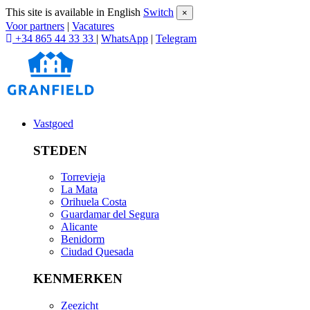
This site is available in English
Switch
×
Voor partners
|
Vacatures
+34 865 44 33 33
|
WhatsApp
|
Telegram
Vastgoed
STEDEN
Torrevieja
La Mata
Orihuela Costa
Guardamar del Segura
Alicante
Benidorm
Ciudad Quesada
KENMERKEN
Zeezicht