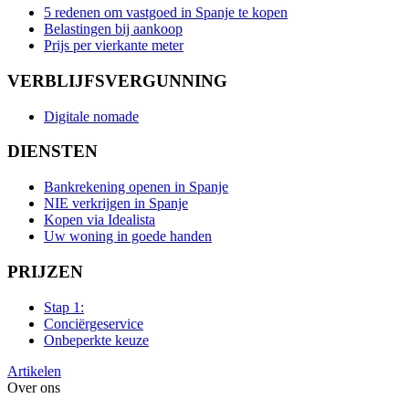
5 redenen om vastgoed in Spanje te kopen
Belastingen bij aankoop
Prijs per vierkante meter
VERBLIJFSVERGUNNING
Digitale nomade
DIENSTEN
Bankrekening openen in Spanje
NIE verkrijgen in Spanje
Kopen via Idealista
Uw woning in goede handen
PRIJZEN
Stap 1:
Conciërgeservice
Onbeperkte keuze
Artikelen
Over ons