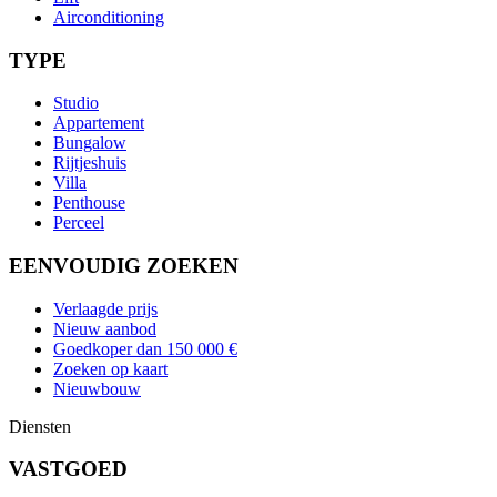
Airconditioning
TYPE
Studio
Appartement
Bungalow
Rijtjeshuis
Villa
Penthouse
Perceel
EENVOUDIG ZOEKEN
Verlaagde prijs
Nieuw aanbod
Goedkoper dan 150 000 €
Zoeken op kaart
Nieuwbouw
Diensten
VASTGOED