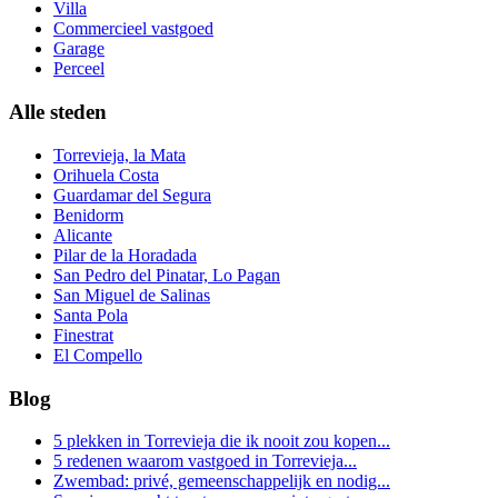
Villa
Commercieel vastgoed
Garage
Perceel
Alle steden
Torrevieja, la Mata
Orihuela Costa
Guardamar del Segura
Benidorm
Alicante
Pilar de la Horadada
San Pedro del Pinatar, Lo Pagan
San Miguel de Salinas
Santa Pola
Finestrat
El Compello
Blog
5 plekken in Torrevieja die ik nooit zou kopen...
5 redenen waarom vastgoed in Torrevieja...
Zwembad: privé, gemeenschappelijk en nodig...