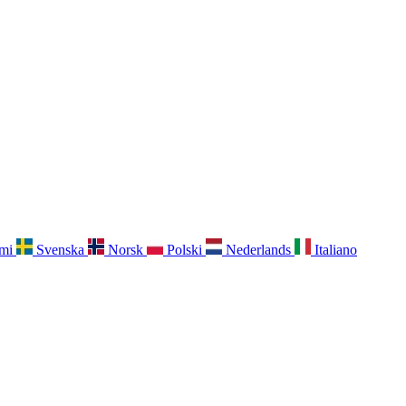
mi
Svenska
Norsk
Polski
Nederlands
Italiano