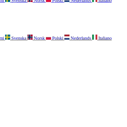
mi
Svenska
Norsk
Polski
Nederlands
Italiano
mi
Svenska
Norsk
Polski
Nederlands
Italiano