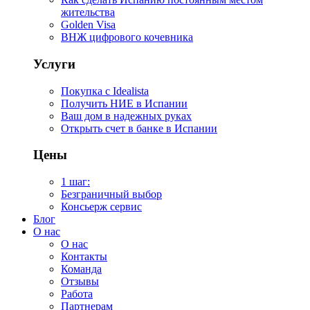
жительства
Golden Visa
ВНЖ цифрового кочевника
Услуги
Покупка с Idealista
Получить НИЕ в Испании
Ваш дом в надежных руках
Открыть счет в банке в Испании
Цены
1 шаг:
Безграничный выбор
Консьерж сервис
Блог
О нас
О нас
Контакты
Команда
Отзывы
Работа
Партнерам