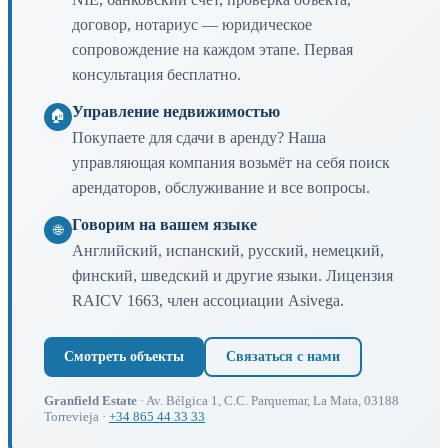
договор, нотариус — юридическое
сопровождение на каждом этапе. Первая
консультация бесплатно.
Управление недвижимостью
🏠
Покупаете для сдачи в аренду? Наша
управляющая компания возьмёт на себя поиск
арендаторов, обслуживание и все вопросы.
Говорим на вашем языке
🌐
Английский, испанский, русский, немецкий,
финский, шведский и другие языки. Лицензия
RAICV 1663, член ассоциации Asivega.
Смотреть объекты
Связаться с нами
Granfield Estate
· Av. Bélgica 1, C.C. Parquemar, La Mata, 03188
Torrevieja ·
+34 865 44 33 33