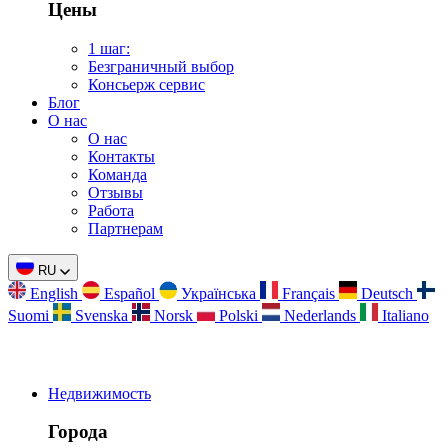
Цены
1 шаг:
Безграничный выбор
Консьерж сервис
Блог
О нас
О нас
Контакты
Команда
Отзывы
Работа
Партнерам
RU
English
Español
Українська
Français
Deutsch
Suomi
Svenska
Norsk
Polski
Nederlands
Italiano
Недвижимость
Города