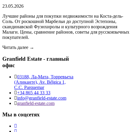
23.05.2026
Лучшие районы для покупки недвижимости на Коста-дель-
Соль. От роскошной Марбельи до доступной Эстепоны,
скандинавской Фуэнхиролы и культурного возрождения
Малаги. Цены, сравнение районов, советы для русскоязычных
покупателей.
Читать далее →
Granfield Estate - главный
офис
03188, Ла-Мата, Торревьеха
(Аликанте), Av. Bélgica 1,
C.C. Parquemar
+34 865 44 33 33
info@granfield-estate.com
granfield-estate.com
Мы в соцсетях