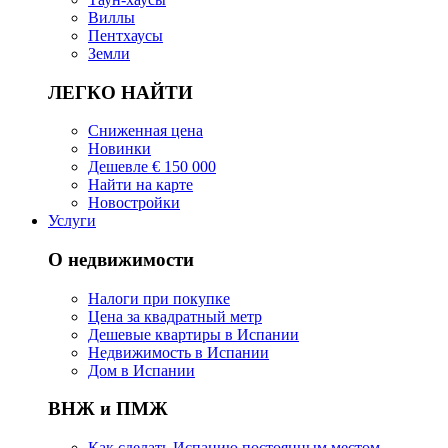
Виллы
Пентхаусы
Земли
ЛЕГКО НАЙТИ
Сниженная цена
Новинки
Дешевле € 150 000
Найти на карте
Новостройки
Услуги
О недвижимости
Налоги при покупке
Цена за квадратный метр
Дешевые квартиры в Испании
Hедвижимость в Испании
Дом в Испании
ВНЖ и ПМЖ
Как сделать Испанию постоянным местом