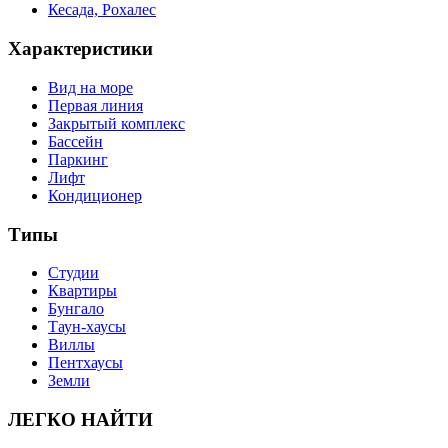
Кесада, Рохалес
Характеристики
Вид на море
Первая линия
Закрытый комплекс
Бассейн
Паркинг
Лифт
Кондиционер
Типы
Студии
Квартиры
Бунгало
Таун-хаусы
Виллы
Пентхаусы
Земли
ЛЕГКО НАЙТИ