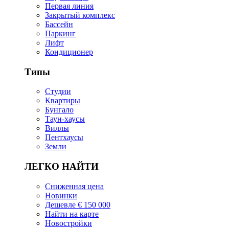
Первая линия
Закрытый комплекс
Бассейн
Паркинг
Лифт
Кондиционер
Типы
Студии
Квартиры
Бунгало
Таун-хаусы
Виллы
Пентхаусы
Земли
ЛЕГКО НАЙТИ
Сниженная цена
Новинки
Дешевле € 150 000
Найти на карте
Новостройки