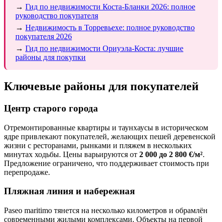
→
Гид по недвижимости Коста-Бланки 2026: полное
руководство покупателя
→
Недвижимость в Торревьехе: полное руководство
покупателя 2026
→
Гид по недвижимости Ориуэла-Коста: лучшие
районы для покупки
Ключевые районы для покупателей
Центр старого города
Отремонтированные квартиры и таунхаусы в историческом
ядре привлекают покупателей, желающих пешей деревенской
жизни с ресторанами, рынками и пляжем в нескольких
минутах ходьбы. Цены варьируются от
2 000 до 2 800 €/м²
.
Предложение ограничено, что поддерживает стоимость при
перепродаже.
Пляжная линия и набережная
Paseo maritimo тянется на несколько километров и обрамлён
современными жилыми комплексами. Объекты на первой