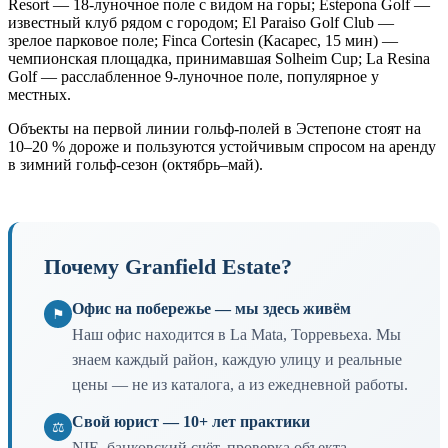
Resort — 18-луночное поле с видом на горы; Estepona Golf —
известный клуб рядом с городом; El Paraiso Golf Club —
зрелое парковое поле; Finca Cortesin (Касарес, 15 мин) —
чемпионская площадка, принимавшая Solheim Cup; La Resina
Golf — расслабленное 9-луночное поле, популярное у
местных.
Объекты на первой линии гольф-полей в Эстепоне стоят на
10–20 % дороже и пользуются устойчивым спросом на аренду
в зимний гольф-сезон (октябрь–май).
Почему Granfield Estate?
Офис на побережье — мы здесь живём
⚑
Наш офис находится в La Mata, Торревьеха. Мы
знаем каждый район, каждую улицу и реальные
цены — не из каталога, а из ежедневной работы.
Свой юрист — 10+ лет практики
⚖
NIE, банковский счёт, проверка объекта,