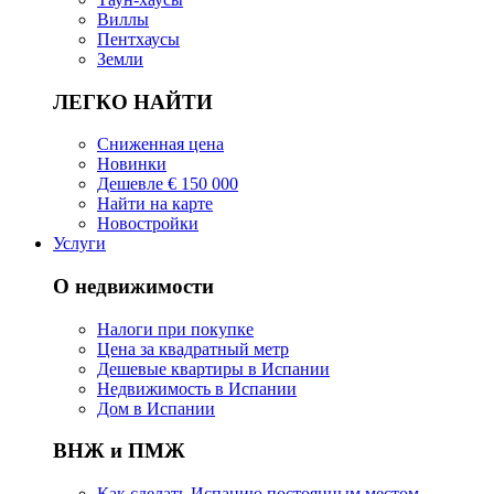
Виллы
Пентхаусы
Земли
ЛЕГКО НАЙТИ
Сниженная цена
Новинки
Дешевле € 150 000
Найти на карте
Новостройки
Услуги
О недвижимости
Налоги при покупке
Цена за квадратный метр
Дешевые квартиры в Испании
Hедвижимость в Испании
Дом в Испании
ВНЖ и ПМЖ
Как сделать Испанию постоянным местом