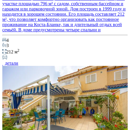
участке площадью 796 м² с садом, собственным бассейном и
гаражом или парковочной зоной. Дом построен в 1999 году и
находится в хорошем состоянии. Его площадь составляет 212
м², что позволяет комфортно организовать как постоянное
проживание на Коста-Бланке, так и длительный отдых всей
семьёй. В доме предусмотрены четыре спальни и
4
3
2
212 м
детали