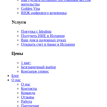
жительства
Golden Visa
ВНЖ цифрового кочевника
Услуги
Покупка с Idealista
Получить НИЕ в Испании
Ваш дом в надежных руках
Открыть счет в банке в Испании
Цены
1 шаг:
Безграничный выбор
Консьерж сервис
Блог
О нас
О нас
Контакты
Команда
Отзывы
Работа
Партнерам