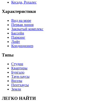
Кесада, Рохалес
Характеристики
Вид на море
Первая линия
Закрытый комплекс
Бассейн
Паркинг
Лифт
Кондиционер
Типы
Студии
Квартиры
Бунгало
Таун-хаусы
Виллы
Пентхаусы
Земли
ЛЕГКО НАЙТИ