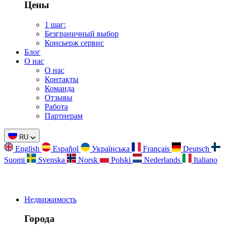
Цены
1 шаг:
Безграничный выбор
Консьерж сервис
Блог
О нас
О нас
Контакты
Команда
Отзывы
Работа
Партнерам
RU
English
Español
Українська
Français
Deutsch
Suomi
Svenska
Norsk
Polski
Nederlands
Italiano
Недвижимость
Города