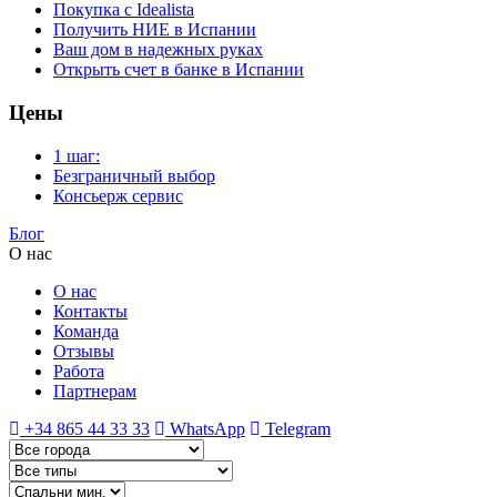
Покупка с Idealista
Получить НИЕ в Испании
Ваш дом в надежных руках
Открыть счет в банке в Испании
Цены
1 шаг:
Безграничный выбор
Консьерж сервис
Блог
О нас
О нас
Контакты
Команда
Отзывы
Работа
Партнерам
+34 865 44 33 33
WhatsApp
Telegram