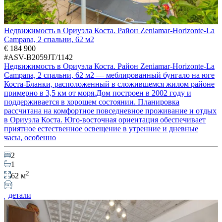
Недвижимость в Ориуэла Коста. Район Zeniamar-Horizonte-La
Campana, 2 спальни, 62 м2
€ 184 900
#ASV-B2059JT/1142
Недвижимость в Ориуэла Коста. Район Zeniamar-Horizonte-La
Campana, 2 спальни, 62 м2 — меблированный бунгало на юге
Коста-Бланки, расположенный в сложившемся жилом районе
примерно в 3,5 км от моря.Дом построен в 2002 году и
поддерживается в хорошем состоянии. Планировка
рассчитана на комфортное повседневное проживание и отдых
в Ориуэла Коста. Юго-восточная ориентация обеспечивает
приятное естественное освещение в утренние и дневные
часы, особенно
2
1
2
62 м
детали