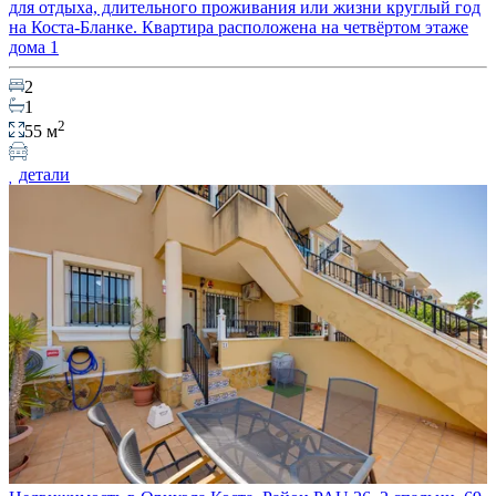
для отдыха, длительного проживания или жизни круглый год
на Коста-Бланке. Квартира расположена на четвёртом этаже
дома 1
2
1
2
55 м
детали