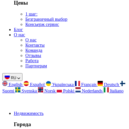
Цены
1 шаг:
Безграничный выбор
Консьерж сервис
Блог
О нас
О нас
Контакты
Команда
Отзывы
Работа
Партнерам
RU
English
Español
Українська
Français
Deutsch
Suomi
Svenska
Norsk
Polski
Nederlands
Italiano
Недвижимость
Города