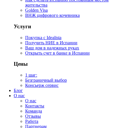
жительства
Golden Visa
ВНЖ цифрового кочевника
Услуги
Покупка с Idealista
Получить НИЕ в Испании
Ваш дом в надежных руках
Открыть счет в банке в Испании
Цены
1 шаг:
Безграничный выбор
Консьерж сервис
Блог
О нас
О нас
Контакты
Команда
Отзывы
Работа
Партнерам