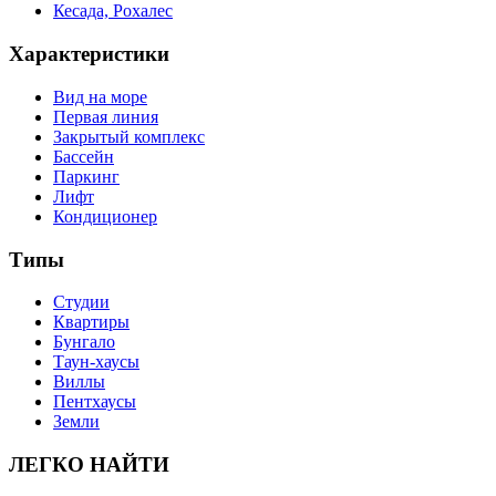
Кесада, Рохалес
Характеристики
Вид на море
Первая линия
Закрытый комплекс
Бассейн
Паркинг
Лифт
Кондиционер
Типы
Студии
Квартиры
Бунгало
Таун-хаусы
Виллы
Пентхаусы
Земли
ЛЕГКО НАЙТИ