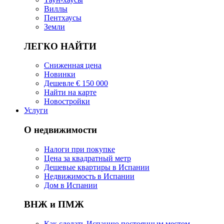
Виллы
Пентхаусы
Земли
ЛЕГКО НАЙТИ
Сниженная цена
Новинки
Дешевле € 150 000
Найти на карте
Новостройки
Услуги
О недвижимости
Налоги при покупке
Цена за квадратный метр
Дешевые квартиры в Испании
Hедвижимость в Испании
Дом в Испании
ВНЖ и ПМЖ
Как сделать Испанию постоянным местом