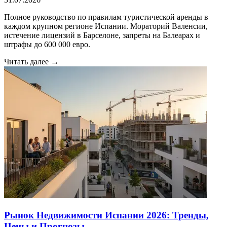
Полное руководство по правилам туристической аренды в
каждом крупном регионе Испании. Мораторий Валенсии,
истечение лицензий в Барселоне, запреты на Балеарах и
штрафы до 600 000 евро.
Читать далее →
Рынок Недвижимости Испании 2026: Тренды,
Цены и Прогнозы