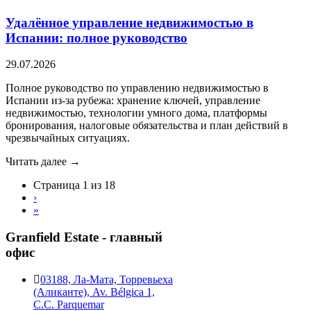
Удалённое управление недвижимостью в
Испании: полное руководство
29.07.2026
Полное руководство по управлению недвижимостью в
Испании из-за рубежа: хранение ключей, управление
недвижимостью, технологии умного дома, платформы
бронирования, налоговые обязательства и план действий в
чрезвычайных ситуациях.
Читать далее →
Страница 1 из 18
›
»
Granfield Estate - главный
офис
03188, Ла-Мата, Торревьеха
(Аликанте), Av. Bélgica 1,
C.C. Parquemar