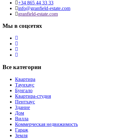
+34 865 44 33 33
info@granfield-estate.com
granfield-estate.com
Мы в соцсетях
Все категории
Квартира
Таунхаус
Бунгало
Квартира-студия
Пентхаус
Здание
Дом
Вилла
Коммерческая недвижимость
Гараж
Земля