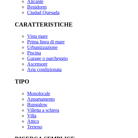
Alicante
Benidorm
Ciudad Quesada
CARATTERISTICHE
Vista mare
Prima linea di mare
Urbanizzazione
Piscina
Garage o parcheggio
Ascensore
Aria condizionata
TIPO
Monolocale
Appartamento
Bungalow
Villetta a schiera
Villa
Attico
Terreno