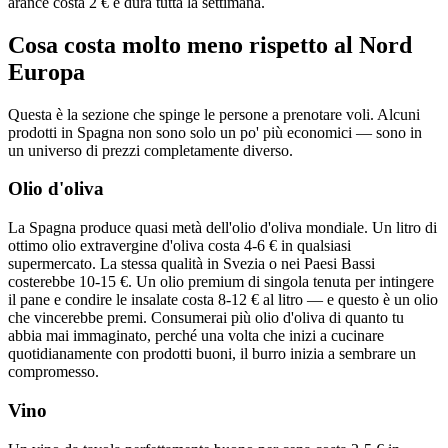
arance costa 2 € e dura tutta la settimana.
Cosa costa molto meno rispetto al Nord
Europa
Questa è la sezione che spinge le persone a prenotare voli. Alcuni
prodotti in Spagna non sono solo un po' più economici — sono in
un universo di prezzi completamente diverso.
Olio d'oliva
La Spagna produce quasi metà dell'olio d'oliva mondiale. Un litro di
ottimo olio extravergine d'oliva costa 4-6 € in qualsiasi
supermercato. La stessa qualità in Svezia o nei Paesi Bassi
costerebbe 10-15 €. Un olio premium di singola tenuta per intingere
il pane e condire le insalate costa 8-12 € al litro — e questo è un olio
che vincerebbe premi. Consumerai più olio d'oliva di quanto tu
abbia mai immaginato, perché una volta che inizi a cucinare
quotidianamente con prodotti buoni, il burro inizia a sembrare un
compromesso.
Vino