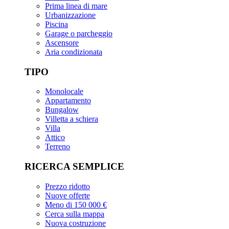
Prima linea di mare
Urbanizzazione
Piscina
Garage o parcheggio
Ascensore
Aria condizionata
TIPO
Monolocale
Appartamento
Bungalow
Villetta a schiera
Villa
Attico
Terreno
RICERCA SEMPLICE
Prezzo ridotto
Nuove offerte
Meno di 150 000 €
Cerca sulla mappa
Nuova costruzione