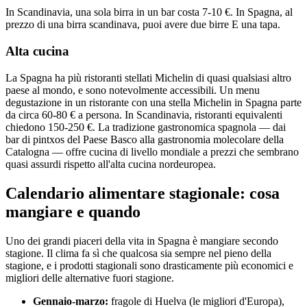
In Scandinavia, una sola birra in un bar costa 7-10 €. In Spagna, al
prezzo di una birra scandinava, puoi avere due birre E una tapa.
Alta cucina
La Spagna ha più ristoranti stellati Michelin di quasi qualsiasi altro
paese al mondo, e sono notevolmente accessibili. Un menu
degustazione in un ristorante con una stella Michelin in Spagna parte
da circa 60-80 € a persona. In Scandinavia, ristoranti equivalenti
chiedono 150-250 €. La tradizione gastronomica spagnola — dai
bar di pintxos del Paese Basco alla gastronomia molecolare della
Catalogna — offre cucina di livello mondiale a prezzi che sembrano
quasi assurdi rispetto all'alta cucina nordeuropea.
Calendario alimentare stagionale: cosa
mangiare e quando
Uno dei grandi piaceri della vita in Spagna è mangiare secondo
stagione. Il clima fa sì che qualcosa sia sempre nel pieno della
stagione, e i prodotti stagionali sono drasticamente più economici e
migliori delle alternative fuori stagione.
Gennaio-marzo:
fragole di Huelva (le migliori d'Europa),