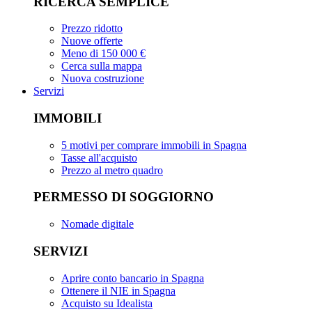
RICERCA SEMPLICE
Prezzo ridotto
Nuove offerte
Meno di 150 000 €
Cerca sulla mappa
Nuova costruzione
Servizi
IMMOBILI
5 motivi per comprare immobili in Spagna
Tasse all'acquisto
Prezzo al metro quadro
PERMESSO DI SOGGIORNO
Nomade digitale
SERVIZI
Aprire conto bancario in Spagna
Ottenere il NIE in Spagna
Acquisto su Idealista