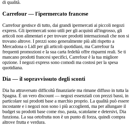
di qualità.
Carrefour — l'ipermercato francese
Carrefour gestisce di tutto, dai grandi ipermercati ai piccoli negozi
express. Gli ipermercati sono utili per gli acquisti all'ingrosso, gli
articoli non alimentari e per trovare prodotti internazionali che non si
trovano altrove. I prezzi sono generalmente più alti rispetto a
Mercadona o Lidl per gli articoli quotidiani, ma Carrefour fa
frequenti promozioni e la sua carta fedeltà offre risparmi reali. Se ti
mancano prodotti francesi specifici, Carrefour è la tua migliore
opzione. I negozi express sono comodi ma costosi per la spesa
quotidiana.
Dia — il sopravvissuto degli sconti
Dia ha attraversato difficoltà finanziarie ma rimane diffuso in tutta la
Spagna. È un vero discount — negozi essenziali con prezzi bassi, in
particolare sui prodotti base a marchio proprio. La qualità può essere
incostante e i negozi non sono i più accoglienti, ma per allungare il
budget su prodotti base come riso, pasta, scatolame e detersivi, Dia
funziona. La sua ortofrutta non è un punto di forza, quindi compra
altrove frutta e verdura.