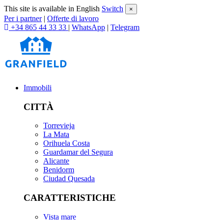
This site is available in English
Switch
×
Per i partner
|
Offerte di lavoro
+34 865 44 33 33
|
WhatsApp
|
Telegram
Immobili
CITTÀ
Torrevieja
La Mata
Orihuela Costa
Guardamar del Segura
Alicante
Benidorm
Ciudad Quesada
CARATTERISTICHE
Vista mare