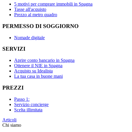
5 motivi per comprare immobili in Spagna
Tasse all'acquisto
Prezzo al metro quadro
PERMESSO DI SOGGIORNO
Nomade digitale
SERVIZI
Aprire conto bancario in Spagna
Ottenere il NIE in Spagna
Acquisto su Idealista
La tua casa in buone mani
PREZZI
Passo 1:
Servizio concierge
Scelta illimitata
Articoli
Chi siamo