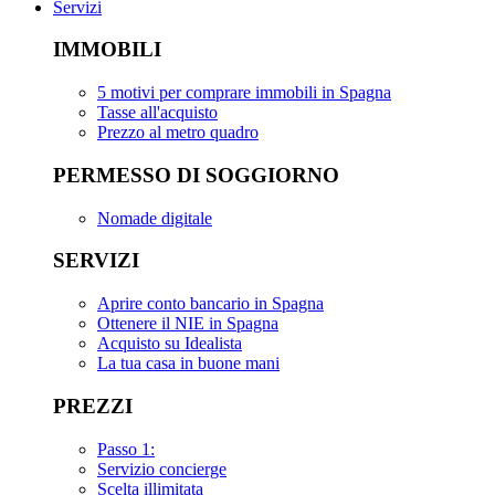
Servizi
IMMOBILI
5 motivi per comprare immobili in Spagna
Tasse all'acquisto
Prezzo al metro quadro
PERMESSO DI SOGGIORNO
Nomade digitale
SERVIZI
Aprire conto bancario in Spagna
Ottenere il NIE in Spagna
Acquisto su Idealista
La tua casa in buone mani
PREZZI
Passo 1:
Servizio concierge
Scelta illimitata