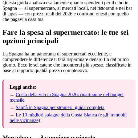
Questa guida analizza esattamente quanto spenderai per il cibo in
Spagna — al supermercato, ai mercati locali, nei ristoranti e nei bar
di tapas — con prezzi reali del 2026 e confronti onesti con quello
che pagavi a casa tua.
Fare la spesa al supermercato: le tue sei
opzioni principali
La Spagna ha un panorama di supermercati eccellente, e
comprendere le differenze ti farà risparmiare denaro fin dal primo
giorno. Ecco le sei catene che incontrerai più spesso, classificate in
base al rapporto qualità-prezzo complessivo.
Leggi anche:
→
Costo della vita in Spagna 2026: ripartizione del budget
mensile
→
Sanità in Spagna per stranieri: guida completa
→
Le 10 migliori spiagge della Costa Blanca (e gli immobili
nelle vicinanze)
Mercadona — il campione nazionale