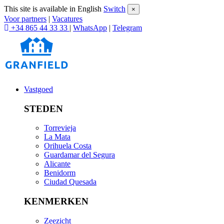
This site is available in English
Switch
×
Voor partners
|
Vacatures
+34 865 44 33 33
|
WhatsApp
|
Telegram
Vastgoed
STEDEN
Torrevieja
La Mata
Orihuela Costa
Guardamar del Segura
Alicante
Benidorm
Ciudad Quesada
KENMERKEN
Zeezicht