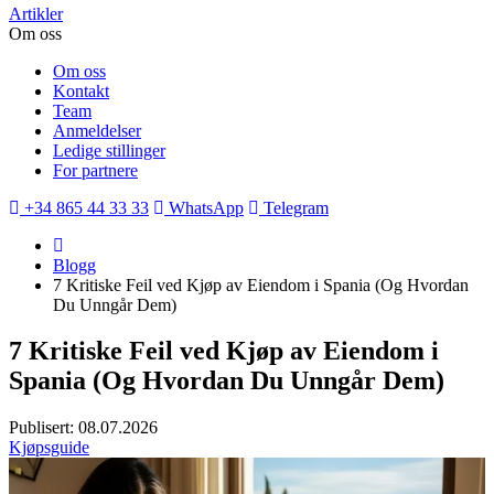
Artikler
Om oss
Om oss
Kontakt
Team
Anmeldelser
Ledige stillinger
For partnere
+34 865 44 33 33
WhatsApp
Telegram
Blogg
7 Kritiske Feil ved Kjøp av Eiendom i Spania (Og Hvordan
Du Unngår Dem)
7 Kritiske Feil ved Kjøp av Eiendom i
Spania (Og Hvordan Du Unngår Dem)
Publisert: 08.07.2026
Kjøpsguide