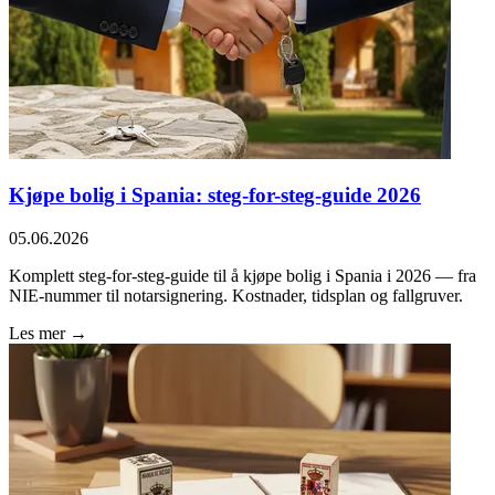
Kjøpe bolig i Spania: steg-for-steg-guide 2026
05.06.2026
Komplett steg-for-steg-guide til å kjøpe bolig i Spania i 2026 — fra
NIE-nummer til notarsignering. Kostnader, tidsplan og fallgruver.
Les mer →