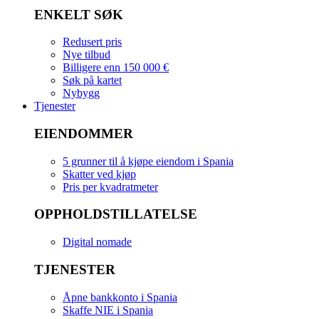
ENKELT SØK
Redusert pris
Nye tilbud
Billigere enn 150 000 €
Søk på kartet
Nybygg
Tjenester
EIENDOMMER
5 grunner til å kjøpe eiendom i Spania
Skatter ved kjøp
Pris per kvadratmeter
OPPHOLDSTILLATELSE
Digital nomade
TJENESTER
Åpne bankkonto i Spania
Skaffe NIE i Spania