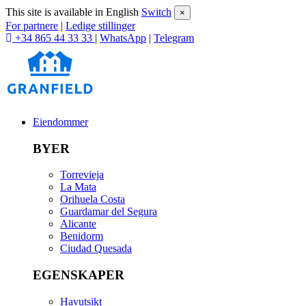
This site is available in English
Switch
×
For partnere
|
Ledige stillinger
+34 865 44 33 33
|
WhatsApp
|
Telegram
Eiendommer
BYER
Torrevieja
La Mata
Orihuela Costa
Guardamar del Segura
Alicante
Benidorm
Ciudad Quesada
EGENSKAPER
Havutsikt