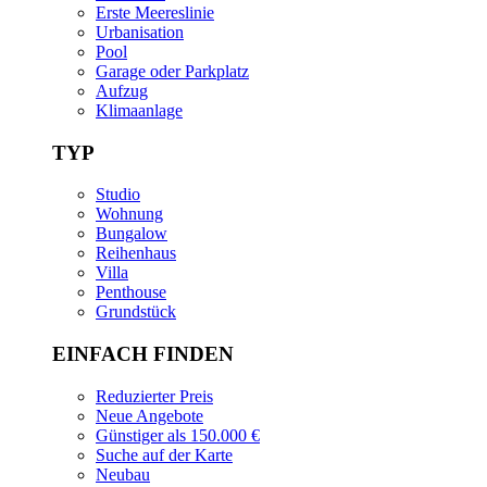
Erste Meereslinie
Urbanisation
Pool
Garage oder Parkplatz
Aufzug
Klimaanlage
TYP
Studio
Wohnung
Bungalow
Reihenhaus
Villa
Penthouse
Grundstück
EINFACH FINDEN
Reduzierter Preis
Neue Angebote
Günstiger als 150.000 €
Suche auf der Karte
Neubau