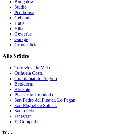
Bungalow
Studio
Penthouse
Gebäude
Haus
Villa
Gewerbe
Garage
Grundstück
Alle Städte
Torrevieja, la Mata
Orihuela Costa
Guardamar del Segura
Benidorm
Alicante
Pilar de la Horadada
San Pedro del Pinatar, Lo Pagan
San Miguel de Salinas
Santa Pola
Finestrat
El Compello
Blog