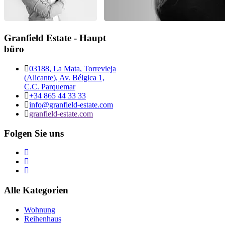
Granfield Estate - Haupt
büro
03188, La Mata, Torrevieja
(Alicante), Av. Bélgica 1,
C.C. Parquemar
+34 865 44 33 33
info@granfield-estate.com
granfield-estate.com
Folgen Sie uns
Alle Kategorien
Wohnung
Reihenhaus