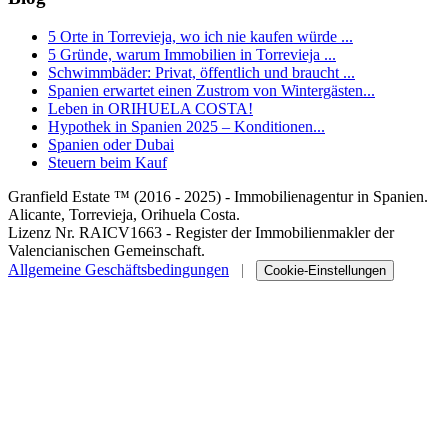
5 Orte in Torrevieja, wo ich nie kaufen würde ...
5 Gründe, warum Immobilien in Torrevieja ...
Schwimmbäder: Privat, öffentlich und braucht ...
Spanien erwartet einen Zustrom von Wintergästen...
Leben in ORIHUELA COSTA!
Hypothek in Spanien 2025 – Konditionen...
Spanien oder Dubai
Steuern beim Kauf
Granfield Estate ™ (2016 - 2025) - Immobilienagentur in Spanien.
Alicante, Torrevieja, Orihuela Costa.
Lizenz Nr. RAICV1663 - Register der Immobilienmakler der
Valencianischen Gemeinschaft.
Allgemeine Geschäftsbedingungen
|
Cookie-Einstellungen