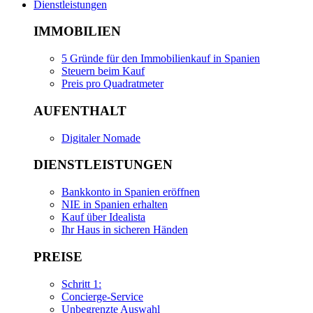
Dienstleistungen
IMMOBILIEN
5 Gründe für den Immobilienkauf in Spanien
Steuern beim Kauf
Preis pro Quadratmeter
AUFENTHALT
Digitaler Nomade
DIENSTLEISTUNGEN
Bankkonto in Spanien eröffnen
NIE in Spanien erhalten
Kauf über Idealista
Ihr Haus in sicheren Händen
PREISE
Schritt 1:
Concierge-Service
Unbegrenzte Auswahl