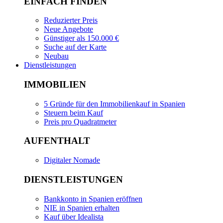
EINFACH FINDEN
Reduzierter Preis
Neue Angebote
Günstiger als 150.000 €
Suche auf der Karte
Neubau
Dienstleistungen
IMMOBILIEN
5 Gründe für den Immobilienkauf in Spanien
Steuern beim Kauf
Preis pro Quadratmeter
AUFENTHALT
Digitaler Nomade
DIENSTLEISTUNGEN
Bankkonto in Spanien eröffnen
NIE in Spanien erhalten
Kauf über Idealista