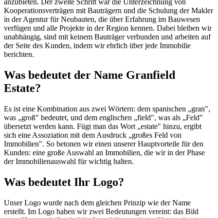
anzubieten. Der zweite Schritt war die Unterzeichnung von
Kooperationsverträgen mit Bauträgern und die Schulung der Makler
in der Agentur für Neubauten, die über Erfahrung im Bauwesen
verfügen und alle Projekte in der Region kennen. Dabei bleiben wir
unabhängig, sind mit keinem Bauträger verbunden und arbeiten auf
der Seite des Kunden, indem wir ehrlich über jede Immobilie
berichten.
Was bedeutet der Name Granfield
Estate?
Es ist eine Kombination aus zwei Wörtern: dem spanischen „gran",
was „groß" bedeutet, und dem englischen „field", was als „Feld"
übersetzt werden kann. Fügt man das Wort „estate" hinzu, ergibt
sich eine Assoziation mit dem Ausdruck „großes Feld von
Immobilien". So betonen wir einen unserer Hauptvorteile für den
Kunden: eine große Auswahl an Immobilien, die wir in der Phase
der Immobilienauswahl für wichtig halten.
Was bedeutet Ihr Logo?
Unser Logo wurde nach dem gleichen Prinzip wie der Name
erstellt. Im Logo haben wir zwei Bedeutungen vereint: das Bild