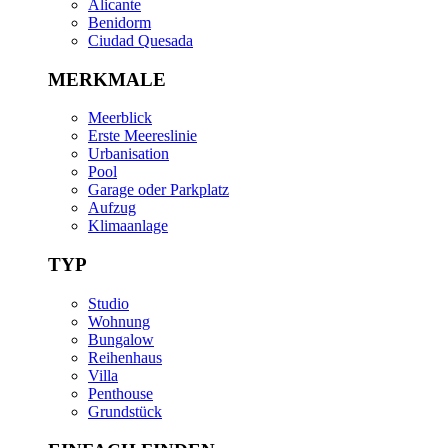
Alicante
Benidorm
Ciudad Quesada
MERKMALE
Meerblick
Erste Meereslinie
Urbanisation
Pool
Garage oder Parkplatz
Aufzug
Klimaanlage
TYP
Studio
Wohnung
Bungalow
Reihenhaus
Villa
Penthouse
Grundstück