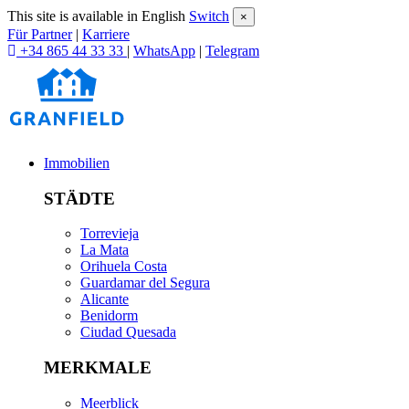
This site is available in English
Switch
×
Für Partner
|
Karriere
+34 865 44 33 33
|
WhatsApp
|
Telegram
Immobilien
STÄDTE
Torrevieja
La Mata
Orihuela Costa
Guardamar del Segura
Alicante
Benidorm
Ciudad Quesada
MERKMALE
Meerblick