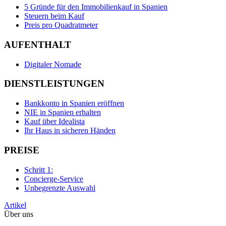
5 Gründe für den Immobilienkauf in Spanien
Steuern beim Kauf
Preis pro Quadratmeter
AUFENTHALT
Digitaler Nomade
DIENSTLEISTUNGEN
Bankkonto in Spanien eröffnen
NIE in Spanien erhalten
Kauf über Idealista
Ihr Haus in sicheren Händen
PREISE
Schritt 1:
Concierge-Service
Unbegrenzte Auswahl
Artikel
Über uns