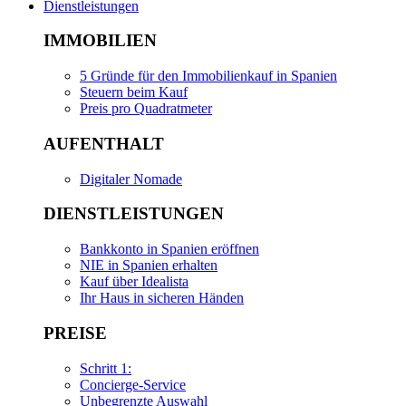
Dienstleistungen
IMMOBILIEN
5 Gründe für den Immobilienkauf in Spanien
Steuern beim Kauf
Preis pro Quadratmeter
AUFENTHALT
Digitaler Nomade
DIENSTLEISTUNGEN
Bankkonto in Spanien eröffnen
NIE in Spanien erhalten
Kauf über Idealista
Ihr Haus in sicheren Händen
PREISE
Schritt 1:
Concierge-Service
Unbegrenzte Auswahl