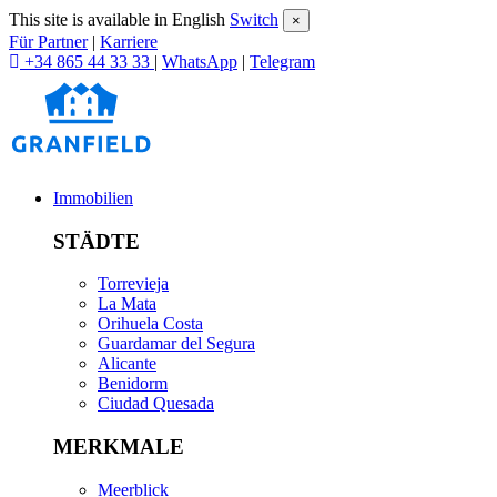
This site is available in English
Switch
×
Für Partner
|
Karriere
+34 865 44 33 33
|
WhatsApp
|
Telegram
Immobilien
STÄDTE
Torrevieja
La Mata
Orihuela Costa
Guardamar del Segura
Alicante
Benidorm
Ciudad Quesada
MERKMALE
Meerblick