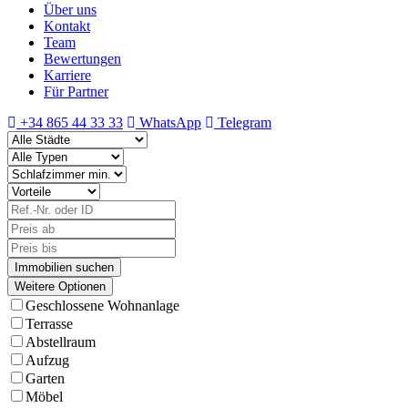
Über uns
Kontakt
Team
Bewertungen
Karriere
Für Partner
+34 865 44 33 33
WhatsApp
Telegram
Weitere Optionen
Geschlossene Wohnanlage
Terrasse
Abstellraum
Aufzug
Garten
Möbel