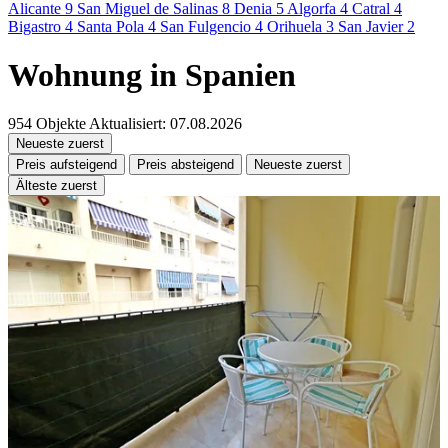
Alicante
9
San Miguel de Salinas
8
Denia
5
Algorfa
4
Catral
4
Bigastro
4
Santa Pola
4
San Fulgencio
4
Orihuela
3
San Javier
2
Wohnung in Spanien
954 Objekte
Aktualisiert: 07.08.2026
Neueste zuerst
Preis aufsteigend
Preis absteigend
Neueste zuerst
Älteste zuerst