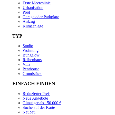
Erste Meereslinie
Urbanisation
Pool
Garage oder Parkplatz
Aufzug
Klimaanlage
TYP
Studio
Wohnung
Bungalow
Reihenhaus
Villa
Penthouse
Grundstück
EINFACH FINDEN
Reduzierter Preis
Neue Angebote
Günstiger als 150.000 €
Suche auf der Karte
Neubau