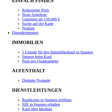
EINFACH FINDEN
Reduzierter Preis
Neue Angebote
Günstiger als 150.000 €
Suche auf der Karte
Neubau
Dienstleistungen
IMMOBILIEN
5 Gründe für den Immobilienkauf in Spanien
Steuern beim Kauf
Preis pro Quadratmeter
AUFENTHALT
Digitaler Nomade
DIENSTLEISTUNGEN
Bankkonto in Spanien eröffnen
NIE in Spanien erhalten
Kauf über Idealista