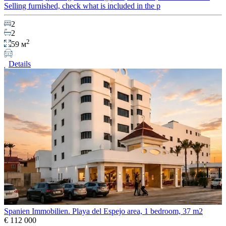
Selling furnished, check what is included in the p
2
2
2
59 м
Details
Spanien Immobilien. Playa del Espejo area, 1 bedroom, 37 m2
€ 112 000