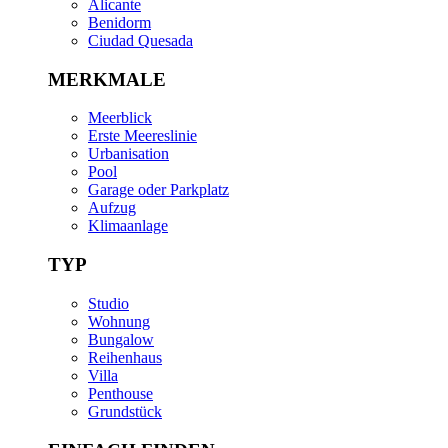
Alicante
Benidorm
Ciudad Quesada
MERKMALE
Meerblick
Erste Meereslinie
Urbanisation
Pool
Garage oder Parkplatz
Aufzug
Klimaanlage
TYP
Studio
Wohnung
Bungalow
Reihenhaus
Villa
Penthouse
Grundstück