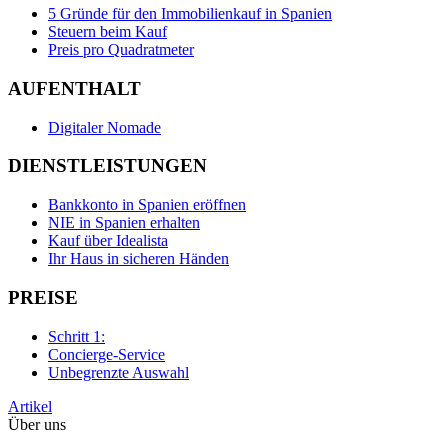
5 Gründe für den Immobilienkauf in Spanien
Steuern beim Kauf
Preis pro Quadratmeter
AUFENTHALT
Digitaler Nomade
DIENSTLEISTUNGEN
Bankkonto in Spanien eröffnen
NIE in Spanien erhalten
Kauf über Idealista
Ihr Haus in sicheren Händen
PREISE
Schritt 1:
Concierge-Service
Unbegrenzte Auswahl
Artikel
Über uns