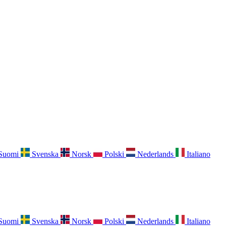
Suomi
Svenska
Norsk
Polski
Nederlands
Italiano
Suomi
Svenska
Norsk
Polski
Nederlands
Italiano