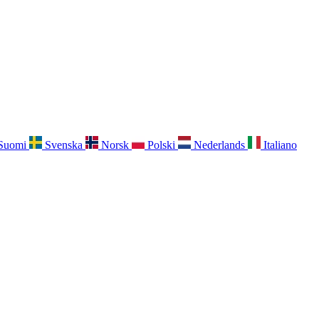
Suomi
Svenska
Norsk
Polski
Nederlands
Italiano