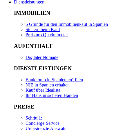
Dienstleistungen
IMMOBILIEN
5 Gründe für den Immobilienkauf in Spanien
Steuern beim Kauf
Preis pro Quadratmeter
AUFENTHALT
Digitaler Nomade
DIENSTLEISTUNGEN
Bankkonto in Spanien eröffnen
NIE in Spanien erhalten
Kauf über Idealista
Ihr Haus in sicheren Händen
PREISE
Schritt 1:
Concierge-Service
Unbegrenzte Auswahl