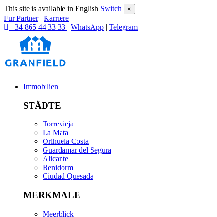
This site is available in English
Switch
×
Für Partner
|
Karriere
+34 865 44 33 33
|
WhatsApp
|
Telegram
Immobilien
STÄDTE
Torrevieja
La Mata
Orihuela Costa
Guardamar del Segura
Alicante
Benidorm
Ciudad Quesada
MERKMALE
Meerblick