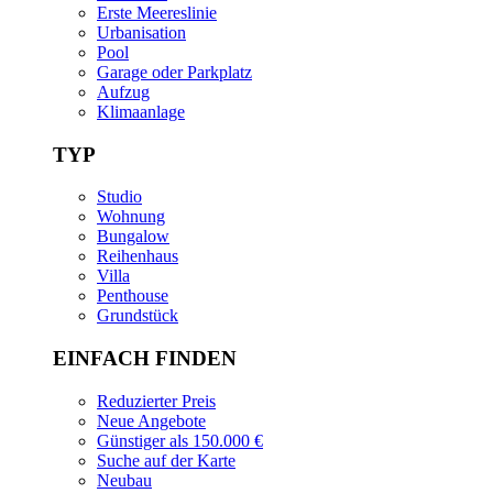
Erste Meereslinie
Urbanisation
Pool
Garage oder Parkplatz
Aufzug
Klimaanlage
TYP
Studio
Wohnung
Bungalow
Reihenhaus
Villa
Penthouse
Grundstück
EINFACH FINDEN
Reduzierter Preis
Neue Angebote
Günstiger als 150.000 €
Suche auf der Karte
Neubau