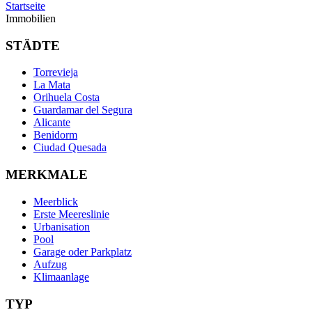
Startseite
Immobilien
STÄDTE
Torrevieja
La Mata
Orihuela Costa
Guardamar del Segura
Alicante
Benidorm
Ciudad Quesada
MERKMALE
Meerblick
Erste Meereslinie
Urbanisation
Pool
Garage oder Parkplatz
Aufzug
Klimaanlage
TYP