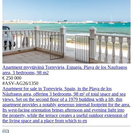
Apartment myytävänä Torrevieja, Espanja. Playa de los Naufragos
area, 3 bedrooms, 98 m2
€ 250 000
#ASV-AG26/1350
Apartment for sale in Torrevieja, Spain, in the Playa de los
Náufragos area, offering 3 bedrooms, 98 m² of total space and sea
views. Set on the second floor of a 1979 building with a lift, this
apartment provides a notably generous internal footprint for the area.
Its west-facing orientation brings afternoon and evening light into
the property, while the terrace creates a useful outdoor extension of
the living space and a place from which to en
3