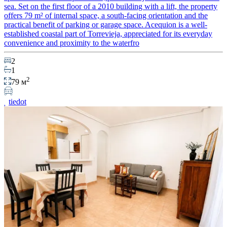
sea. Set on the first floor of a 2010 building with a lift, the property
offers 79 m² of internal space, a south-facing orientation and the
practical benefit of parking or garage space. Acequion is a well-
established coastal part of Torrevieja, appreciated for its everyday
convenience and proximity to the waterfro
2
1
2
79 м
tiedot