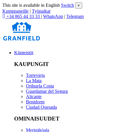
This site is available in English
Switch
×
Kumppaneille
|
Työpaikat
+34 865 44 33 33
|
WhatsApp
|
Telegram
Kiinteistöt
KAUPUNGIT
Torrevieja
La Mata
Orihuela Costa
Guardamar del Segura
Alicante
Benidorm
Ciudad Quesada
OMINAISUUDET
Merinäköala