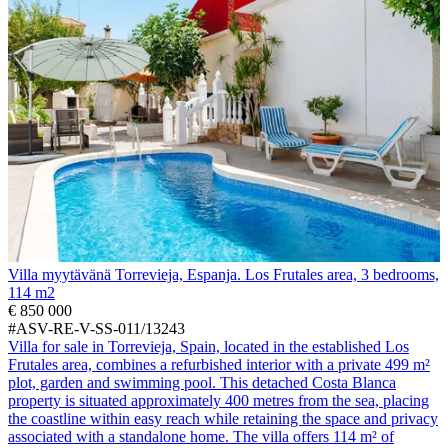
Villa myytävänä Torrevieja, Espanja. Los Frutales area, 3 bedrooms,
114 m2
€ 850 000
#ASV-RE-V-SS-011/13243
Villa for sale in Torrevieja, Spain, located in the established Los
Frutales area, combines a refurbished interior with a private 499 m²
plot, garden and swimming pool. This detached Costa Blanca
property is situated approximately 400 metres from the sea, placing
the coastline within easy reach while retaining the space and privacy
associated with a standalone home. The villa offers 114 m² of