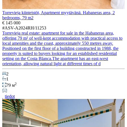
Torrevieja kiinteistöt, Apartment myytävänä. Habaneras area, 2
bedrooms, 79 m2
€ 145 000
#ASV-A2024RH/11253
Torrevieja real estate: apartment for sale in the Habaneras area,
offering 79 m² of well-kept accommodation with practical access to
local amenities and the coast, approximately 550 metres away.
Positioned on the first floor of a building constructed in 1988, the
property is suited to buyers looking for an established residential
setting on the Costa Blanca.The apartment has an east-west
orientation, allowing natural light at different times of d
2
1
2
79 м
tiedot