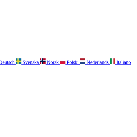
Deutsch
Svenska
Norsk
Polski
Nederlands
Italiano