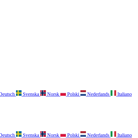
Deutsch
Svenska
Norsk
Polski
Nederlands
Italiano
Deutsch
Svenska
Norsk
Polski
Nederlands
Italiano