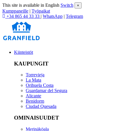
This site is available in English
Switch
×
Kumppaneille
|
Työpaikat
+34 865 44 33 33
|
WhatsApp
|
Telegram
Kiinteistöt
KAUPUNGIT
Torrevieja
La Mata
Orihuela Costa
Guardamar del Segura
Alicante
Benidorm
Ciudad Quesada
OMINAISUUDET
Merinäköala