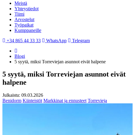
Meistä
Yhteystiedot
Tiimi
Arvostelut
Työpaikat
Kumppaneille
+34 865 44 33 33
WhatsApp
Telegram
Blogi
5 syytä, miksi Torreviejan asunnot eivät halpene
5 syytä, miksi Torreviejan asunnot eivät
halpene
Julkaistu: 09.03.2026
Benidorm
Kiinteistöt
Markkinat ja ennusteet
Torrevieja