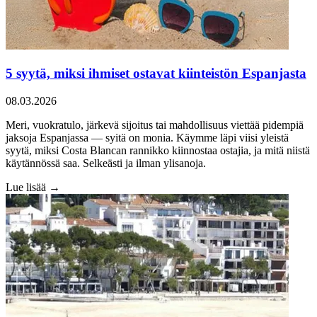
5 syytä, miksi ihmiset ostavat kiinteistön Espanjasta
08.03.2026
Meri, vuokratulo, järkevä sijoitus tai mahdollisuus viettää pidempiä
jaksoja Espanjassa — syitä on monia. Käymme läpi viisi yleistä
syytä, miksi Costa Blancan rannikko kiinnostaa ostajia, ja mitä niistä
käytännössä saa. Selkeästi ja ilman ylisanoja.
Lue lisää →