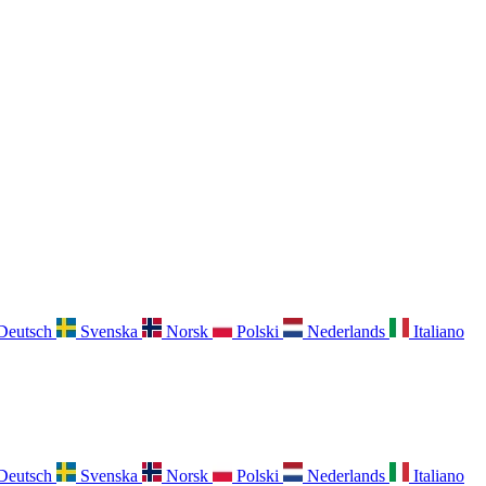
Deutsch
Svenska
Norsk
Polski
Nederlands
Italiano
Deutsch
Svenska
Norsk
Polski
Nederlands
Italiano