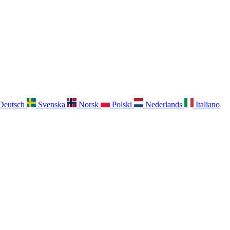
Deutsch
Svenska
Norsk
Polski
Nederlands
Italiano