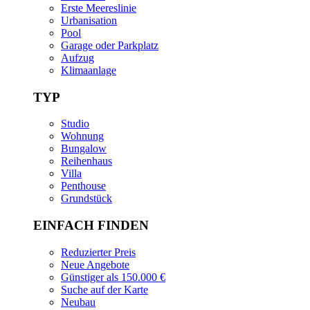
Erste Meereslinie
Urbanisation
Pool
Garage oder Parkplatz
Aufzug
Klimaanlage
TYP
Studio
Wohnung
Bungalow
Reihenhaus
Villa
Penthouse
Grundstück
EINFACH FINDEN
Reduzierter Preis
Neue Angebote
Günstiger als 150.000 €
Suche auf der Karte
Neubau