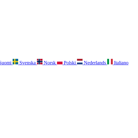
Suomi
Svenska
Norsk
Polski
Nederlands
Italiano