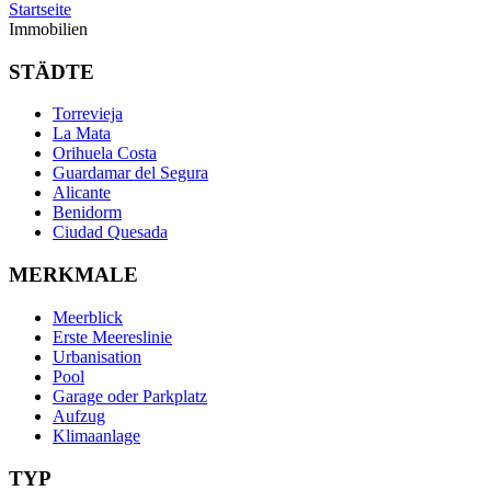
Startseite
Immobilien
STÄDTE
Torrevieja
La Mata
Orihuela Costa
Guardamar del Segura
Alicante
Benidorm
Ciudad Quesada
MERKMALE
Meerblick
Erste Meereslinie
Urbanisation
Pool
Garage oder Parkplatz
Aufzug
Klimaanlage
TYP