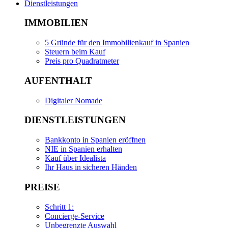
Dienstleistungen
IMMOBILIEN
5 Gründe für den Immobilienkauf in Spanien
Steuern beim Kauf
Preis pro Quadratmeter
AUFENTHALT
Digitaler Nomade
DIENSTLEISTUNGEN
Bankkonto in Spanien eröffnen
NIE in Spanien erhalten
Kauf über Idealista
Ihr Haus in sicheren Händen
PREISE
Schritt 1:
Concierge-Service
Unbegrenzte Auswahl