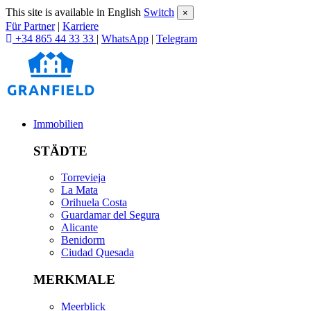
This site is available in English
Switch
×
Für Partner
|
Karriere
+34 865 44 33 33
|
WhatsApp
|
Telegram
Immobilien
STÄDTE
Torrevieja
La Mata
Orihuela Costa
Guardamar del Segura
Alicante
Benidorm
Ciudad Quesada
MERKMALE
Meerblick