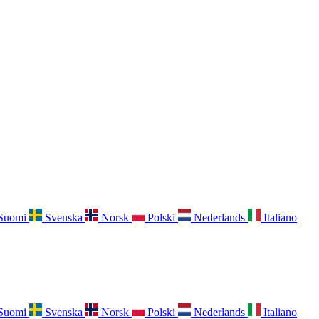
Suomi
Svenska
Norsk
Polski
Nederlands
Italiano
Suomi
Svenska
Norsk
Polski
Nederlands
Italiano