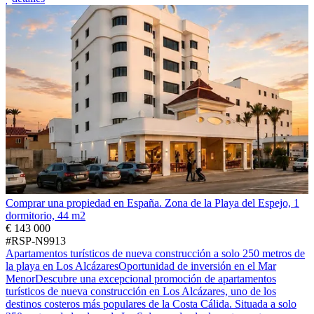
Comprar una propiedad en España. Zona de la Playa del Espejo, 1
dormitorio, 44 m2
€ 143 000
#RSP-N9913
Apartamentos turísticos de nueva construcción a solo 250 metros de
la playa en Los AlcázaresOportunidad de inversión en el Mar
MenorDescubre una excepcional promoción de apartamentos
turísticos de nueva construcción en Los Alcázares, uno de los
destinos costeros más populares de la Costa Cálida. Situada a solo