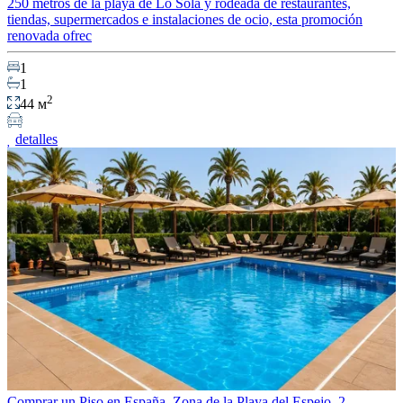
250 metros de la playa de Lo Sola y rodeada de restaurantes,
tiendas, supermercados e instalaciones de ocio, esta promoción
renovada ofrec
1
1
2
44 м
detalles
Comprar un Piso en España. Zona de la Playa del Espejo, 2