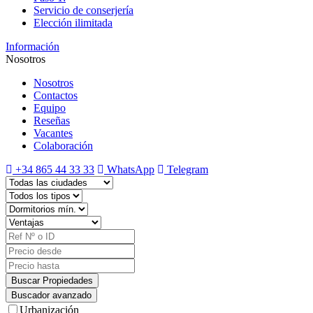
Servicio de conserjería
Elección ilimitada
Información
Nosotros
Nosotros
Contactos
Equipo
Reseñas
Vacantes
Colaboración
+34 865 44 33 33
WhatsApp
Telegram
Buscador avanzado
Urbanización