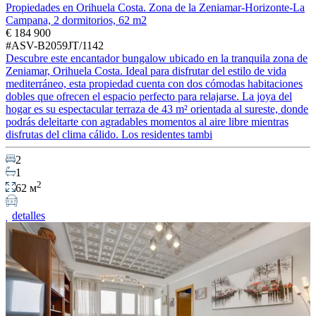
Propiedades en Orihuela Costa. Zona de la Zeniamar-Horizonte-La
Campana, 2 dormitorios, 62 m2
€ 184 900
#ASV-B2059JT/1142
Descubre este encantador bungalow ubicado en la tranquila zona de
Zeniamar, Orihuela Costa. Ideal para disfrutar del estilo de vida
mediterráneo, esta propiedad cuenta con dos cómodas habitaciones
dobles que ofrecen el espacio perfecto para relajarse. La joya del
hogar es su espectacular terraza de 43 m² orientada al sureste, donde
podrás deleitarte con agradables momentos al aire libre mientras
disfrutas del clima cálido. Los residentes tambi
2
1
2
62 м
detalles