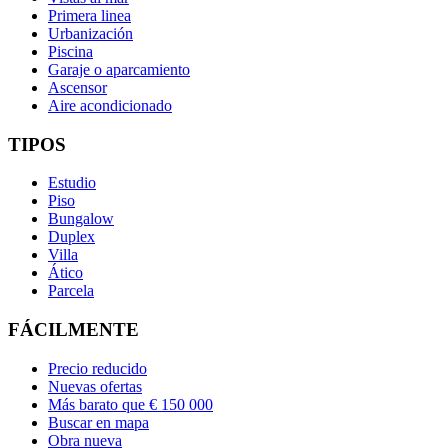
Primera linea
Urbanización
Piscina
Garaje o aparcamiento
Ascensor
Aire acondicionado
TIPOS
Estudio
Piso
Bungalow
Duplex
Villa
Ático
Parcela
FÁCILMENTE
Precio reducido
Nuevas ofertas
Más barato que € 150 000
Buscar en mapa
Obra nueva