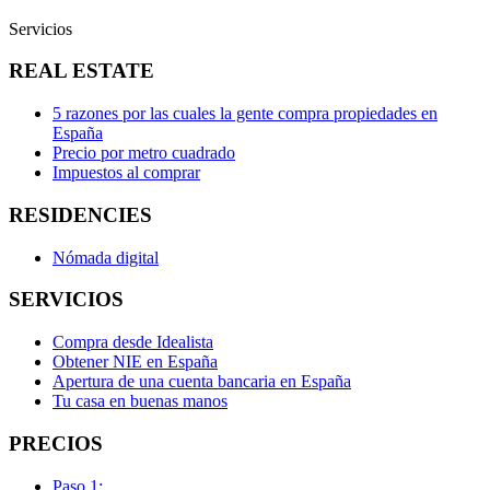
Servicios
REAL ESTATE
5 razones por las cuales la gente compra propiedades en
España
Precio por metro cuadrado
Impuestos al comprar
RESIDENCIES
Nómada digital
SERVICIOS
Compra desde Idealista
Obtener NIE en España
Apertura de una cuenta bancaria en España
Tu casa en buenas manos
PRECIOS
Paso 1: