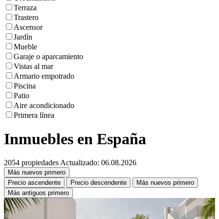
Terraza
Trastero
Ascensor
Jardín
Mueble
Garaje o aparcamiento
Vistas al mar
Armario empotrado
Piscina
Patio
Aire acondicionado
Primera línea
Inmuebles en España
2054 propiedades
Actualizado: 06.08.2026
Más nuevos primero
Precio ascendente
Precio descendente
Más nuevos primero
Más antiguos primero