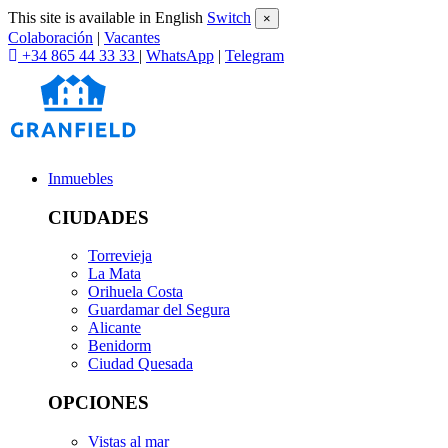
This site is available in English
Switch
×
Colaboración
|
Vacantes
+34 865 44 33 33
|
WhatsApp
|
Telegram
Inmuebles
CIUDADES
Torrevieja
La Mata
Orihuela Costa
Guardamar del Segura
Alicante
Benidorm
Ciudad Quesada
OPCIONES
Vistas al mar